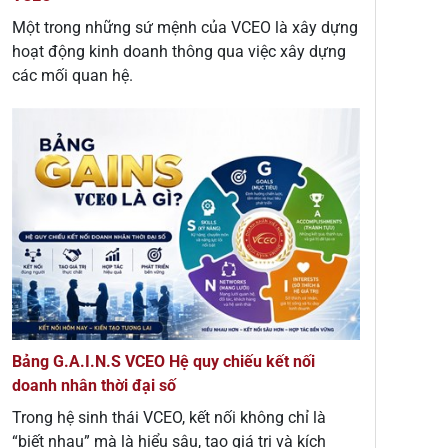
Một trong những sứ mệnh của VCEO là xây dựng
hoạt động kinh doanh thông qua việc xây dựng
các mối quan hệ.
Bảng G.A.I.N.S VCEO Hệ quy chiếu kết nối
doanh nhân thời đại số
Trong hệ sinh thái VCEO, kết nối không chỉ là
“biết nhau” mà là hiểu sâu, tạo giá trị và kích