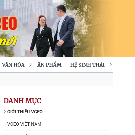
VĂN HÓA
ẤN PHẨM
HỆ SINH THÁI
DANH MỤC
GIỚI THIỆU VCEO
VCEO VIỆT NAM