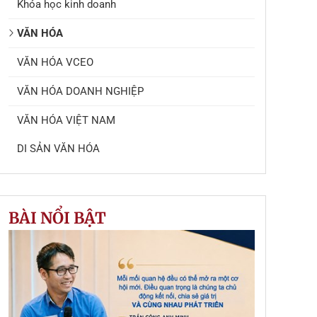
Khóa học kinh doanh
VĂN HÓA
VĂN HÓA VCEO
VĂN HÓA DOANH NGHIỆP
VĂN HÓA VIỆT NAM
DI SẢN VĂN HÓA
BÀI NỔI BẬT