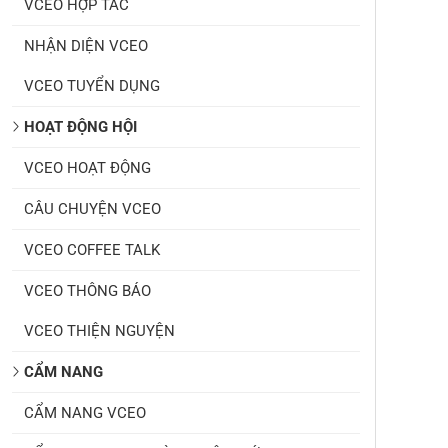
VCEO HỢP TÁC
NHẬN DIỆN VCEO
VCEO TUYỂN DỤNG
HOẠT ĐỘNG HỘI
VCEO HOẠT ĐỘNG
CÂU CHUYỆN VCEO
VCEO COFFEE TALK
VCEO THÔNG BÁO
VCEO THIỆN NGUYỆN
CẨM NANG
CẨM NANG VCEO