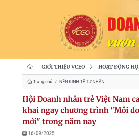
GIỚI THIỆU VCEO
HOẠT ĐỘNG HỘ
Trang chủ
NỀN KINH TẾ TƯ NHÂN
Hội Doanh nhân trẻ Việt Nam ca
khai ngay chương trình "Mỗi do
mới" trong năm nay
16/09/2025