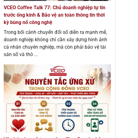
VCEO Coffee Talk 77: Chủ doanh nghiệp tự tin
trước ống kính & Bảo vệ an toàn thông tin thời
kỳ bùng nổ công nghệ
Trong bối cảnh chuyển đổi số diễn ra mạnh mẽ,
doanh nghiệp không chỉ cần xây dựng hình ảnh
cá nhân chuyên nghiệp, mà còn phải bảo vệ tài
sản số và thô ...