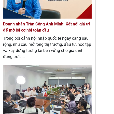
Doanh nhân Trần Công Anh Minh: Kết nối giá trị
để mở lối cơ hội toàn cầu
Trong bối cảnh hội nhập quốc tế ngày càng sâu
rộng, nhu cầu mở rộng thị trường, đầu tư, học tập
và xây dựng tương lai bền vững cho gia đình
đang trở t ...