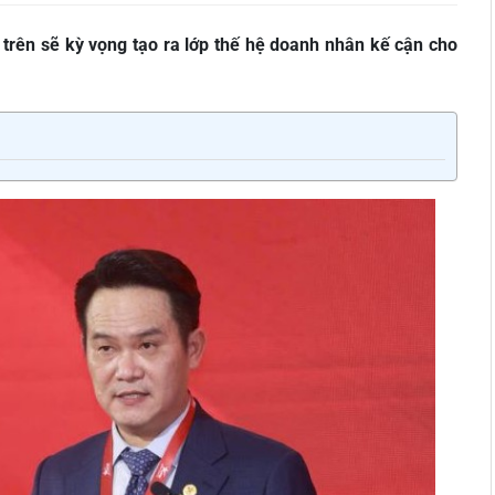
 trên sẽ kỳ vọng tạo ra lớp thế hệ doanh nhân kế cận cho