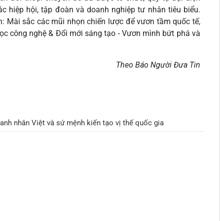
ác hiệp hội, tập đoàn và doanh nghiệp tư nhân tiêu biểu.
n: Mài sắc các mũi nhọn chiến lược để vươn tầm quốc tế,
học công nghệ & Đổi mới sáng tạo - Vươn mình bứt phá và
Theo Báo Người Đưa Tin
anh nhân Việt và sứ mệnh kiến tạo vị thế quốc gia