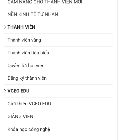
CẨM NANG CHO THÀNH VIÊN MỚI
NỀN KINH TẾ TƯ NHÂN
THÀNH VIÊN
Thành viên vàng
Thành viên tiêu biểu
Quyền lợi hội viên
Đăng ký thành viên
VCEO EDU
Giới thiệu VCEO EDU
GIẢNG VIÊN
Khóa học công nghệ