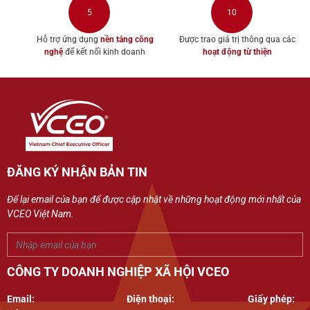
5
10
Hỗ trợ ứng dụng
nền tảng
công
Được trao giá trị thông qua các
nghệ
để kết nối kinh doanh
hoạt động từ thiện
ĐĂNG KÝ NHẬN BẢN TIN
Để lại email của bạn để được cập nhật về những hoạt động mới nhất của
VCEO Việt Nam.
CÔNG TY DOANH NGHIỆP XÃ HỘI VCEO
Email:
Điện thoại:
Giấy phép: