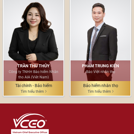
TRẦN THU THỦY
PHẠM TRUNG KIÊN
Công ty TNHH Bảo hiểm Nhân
Bảo Việt nhân thọ
thọ AIA (Việt Nam)
Tài chính - Bảo hiểm
Bảo hiểm nhân thọ
Tìm hiểu thêm
Tìm hiểu thêm