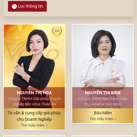
Lọc thông tin
NGUYỄN THỊ HOA
NGUYỄN THỊ BIÊN
Công ty TNHH Giải pháp Doanh
Công ty TNHH Bảo hiểm nhân
nghiệp Bền vững Thiên Ân
thọ Generali Việt Nam
Tư vấn & cung cấp giải pháp
Bảo hiểm
cho Doanh Nghiệp
Tìm hiểu thêm
Tìm hiểu thêm