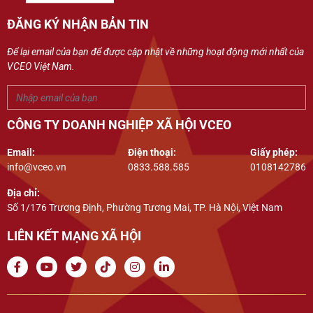
ĐĂNG KÝ NHẬN BẢN TIN
Để lại email của bạn để được cập nhật về những hoạt động mới nhất của
VCEO Việt Nam.
CÔNG TY DOANH NGHIỆP XÃ HỘI VCEO
Email:
Điện thoại:
Giấy phép:
info@vceo.vn
0833.588.585
0108142786
Địa chỉ:
Số 1/176 Trương Định, Phường Tương Mai, TP. Hà Nội, Việt Nam
LIÊN KẾT MẠNG XÃ HỘI