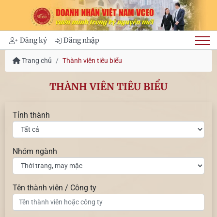
Đăng ký
Đăng nhập
Trang chủ
Thành viên tiêu biểu
THÀNH VIÊN TIÊU BIỂU
Tỉnh thành
Nhóm ngành
Tên thành viên / Công ty