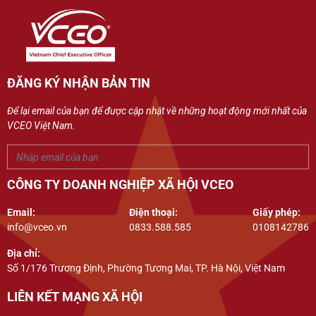
ĐĂNG KÝ NHẬN BẢN TIN
Để lại email của bạn để được cập nhật về những hoạt động mới nhất của
VCEO Việt Nam.
CÔNG TY DOANH NGHIỆP XÃ HỘI VCEO
Email:
Điện thoại:
Giấy phép:
info@vceo.vn
0833.588.585
0108142786
Địa chỉ:
Số 1/176 Trương Định, Phường Tương Mai, TP. Hà Nội, Việt Nam
LIÊN KẾT MẠNG XÃ HỘI