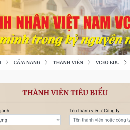
I
CẨM NANG
THÀNH VIÊN
VCEO EDU
THÀNH VIÊN TIÊU BIỂU
gành
Tên thành viên / Công ty