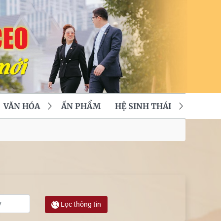
VĂN HÓA
ẤN PHẨM
HỆ SINH THÁI
Lọc thông tin