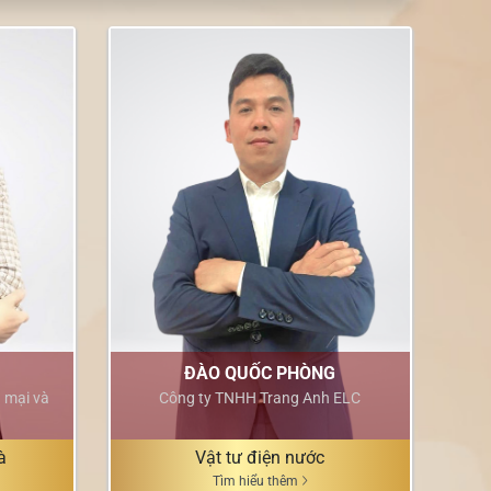
ĐÀO QUỐC PHÒNG
 mại và
Công ty TNHH Trang Anh ELC
à
Vật tư điện nước
Tìm hiểu thêm