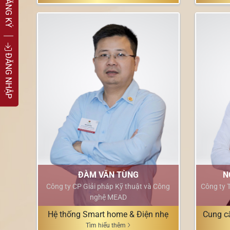
ĐĂNG KÝ
ĐĂNG NHẬP
ĐÀM VĂN TÙNG
N
Công ty CP Giải pháp Kỹ thuật và Công
Công ty 
nghệ MEAD
Hệ thống Smart home & Điện nhẹ
Cung cấ
Tìm hiểu thêm