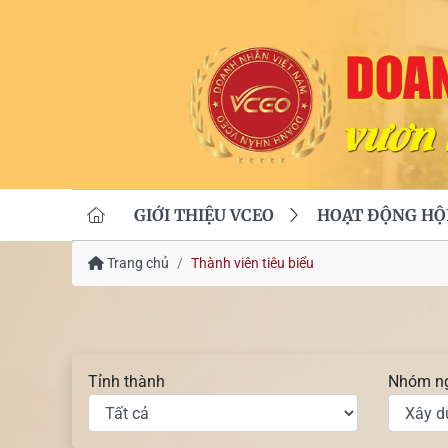
GIỚI THIỆU VCEO
HOẠT ĐỘNG HỘ
Trang chủ
Thành viên tiêu biểu
Tỉnh thành
Nhóm n