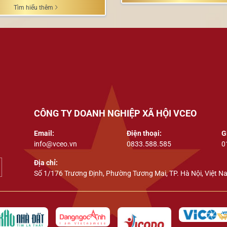
Tìm hiểu thêm
CÔNG TY DOANH NGHIỆP XÃ HỘI VCEO
Email:
Điện thoại:
G
info@vceo.vn
0833.588.585
0
Địa chỉ:
Số 1/176 Trương Định, Phường Tương Mai, TP. Hà Nội, Việt N