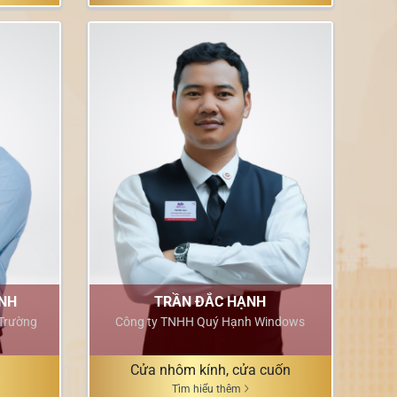
NH
TRẦN ĐẮC HẠNH
Trường
Công ty TNHH Quý Hạnh Windows
Cửa nhôm kính, cửa cuốn
Tìm hiểu thêm