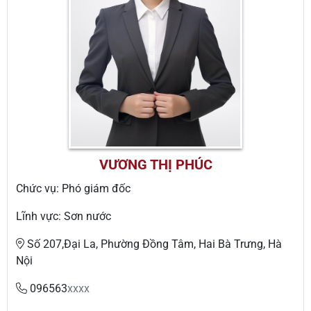
VƯƠNG THỊ PHÚC
Chức vụ: Phó giám đốc
Lĩnh vực: Sơn nước
Số 207,Đại La, Phường Đồng Tâm, Hai Bà Trưng, Hà
Nội
096563
xxxx