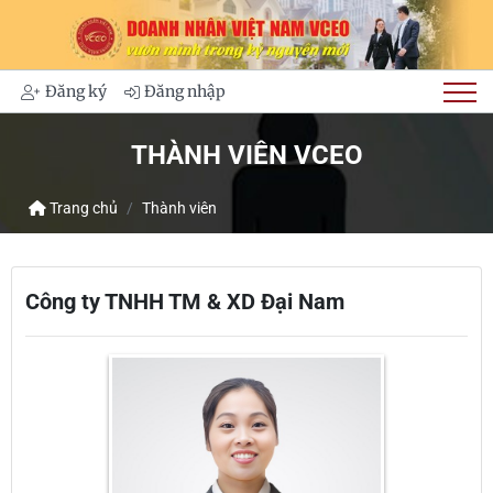
Đăng ký
Đăng nhập
THÀNH VIÊN VCEO
Trang chủ
Thành viên
Công ty TNHH TM & XD Đại Nam