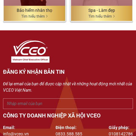
Bảo hiểm nhân thọ
Spa - Làm đẹp
Tìm hiểu thêm
Tìm hiểu thêm
ĐĂNG KÝ NHẬN BẢN TIN
Để lại email của bạn để được cập nhật về những hoạt động mới nhất của
VCEO Việt Nam.
CÔNG TY DOANH NGHIỆP XÃ HỘI VCEO
Email:
Điện thoại:
Giấy phép:
info@vceo.vn
0833.588.585
0108142786