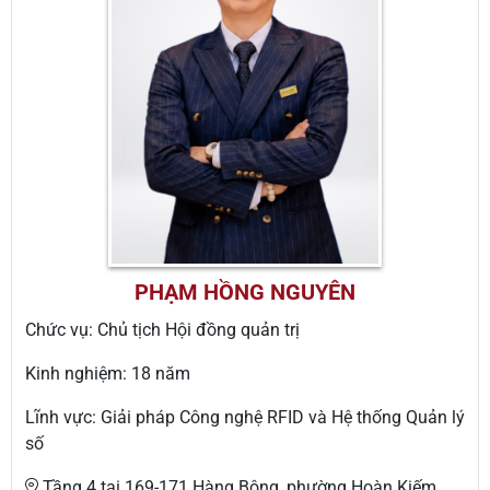
PHẠM HỒNG NGUYÊN
Chức vụ: Chủ tịch Hội đồng quản trị
Kinh nghiệm: 18 năm
Lĩnh vực: Giải pháp Công nghệ RFID và Hệ thống Quản lý
số
Tầng 4 tại 169-171 Hàng Bông, phường Hoàn Kiếm,