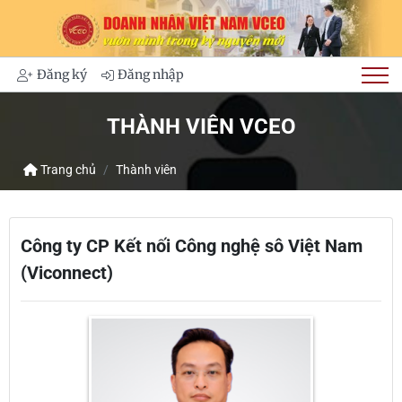
Đăng ký
Đăng nhập
THÀNH VIÊN VCEO
Trang chủ
Thành viên
Công ty CP Kết nối Công nghệ sô Việt Nam
(Viconnect)