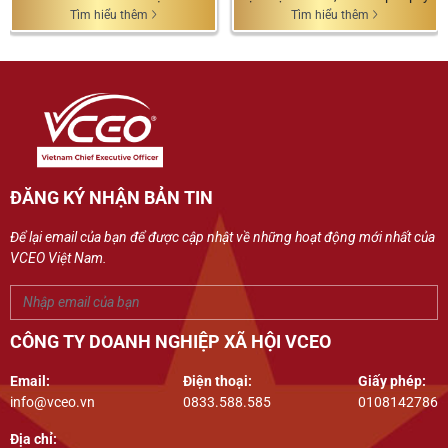
Tìm hiểu thêm
Tìm hiểu thêm
ĐĂNG KÝ NHẬN BẢN TIN
Để lại email của bạn để được cập nhật về những hoạt động mới nhất của
VCEO Việt Nam.
CÔNG TY DOANH NGHIỆP XÃ HỘI VCEO
Email:
Điện thoại:
Giấy phép:
info@vceo.vn
0833.588.585
0108142786
Địa chỉ: