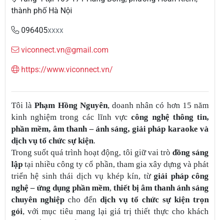
thành phố Hà Nội
096405
xxxx
viconnect.vn@gmail.com
https://www.viconnect.vn/
Tôi là
Phạm Hồng Nguyên
, doanh nhân có hơn 15 năm
kinh nghiệm trong các lĩnh vực
công nghệ thông tin,
phần mềm, âm thanh – ánh sáng, giải pháp karaoke và
dịch vụ tổ chức sự kiện
.
Trong suốt quá trình hoạt động, tôi giữ vai trò
đồng sáng
lập
tại nhiều công ty cổ phần, tham gia xây dựng và phát
triển hệ sinh thái dịch vụ khép kín, từ
giải pháp công
nghệ – ứng dụng phần mềm
,
thiết bị âm thanh ánh sáng
chuyên nghiệp
cho đến
dịch vụ tổ chức sự kiện trọn
gói
, với mục tiêu mang lại giá trị thiết thực cho khách