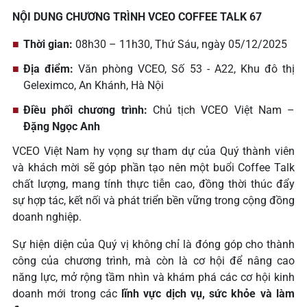
NỘI DUNG CHƯƠNG TRÌNH VCEO COFFEE TALK 67
Thời gian:
08h30 – 11h30, Thứ Sáu, ngày 05/12/2025
Địa điểm:
Văn phòng VCEO, Số 53 - A22, Khu đô thị
Geleximco, An Khánh, Hà Nội
Điều phối chương trình:
Chủ tịch VCEO Việt Nam –
Đặng Ngọc Anh
VCEO Việt Nam hy vọng sự tham dự của Quý thành viên
và khách mời sẽ góp phần tạo nên một buổi Coffee Talk
chất lượng, mang tính thực tiễn cao, đồng thời thúc đẩy
sự hợp tác, kết nối và phát triển bền vững trong cộng đồng
doanh nghiệp.
Sự hiện diện của Quý vị không chỉ là đóng góp cho thành
công của chương trình, mà còn là cơ hội để nâng cao
năng lực, mở rộng tầm nhìn và khám phá các cơ hội kinh
doanh mới trong các
lĩnh vực dịch vụ, sức khỏe và làm