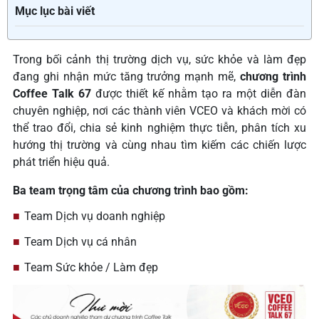
Mục lục bài viết
Trong bối cảnh thị trường dịch vụ, sức khỏe và làm đẹp
đang ghi nhận mức tăng trưởng mạnh mẽ,
chương trình
Coffee Talk 67
được thiết kế nhằm tạo ra một diễn đàn
chuyên nghiệp, nơi các thành viên VCEO và khách mời có
thể trao đổi, chia sẻ kinh nghiệm thực tiễn, phân tích xu
hướng thị trường và cùng nhau tìm kiếm các chiến lược
phát triển hiệu quả.
Ba team trọng tâm của chương trình bao gồm:
Team Dịch vụ doanh nghiệp
Team Dịch vụ cá nhân
Team Sức khỏe / Làm đẹp