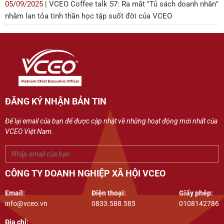
05/09/2025
| VCEO Coffee talk 57: Ra mắt "Tủ sách doanh nhân"
nhằm lan tỏa tinh thần học tập suốt đời của VCEO
ĐĂNG KÝ NHẬN BẢN TIN
Để lại email của bạn để được cập nhật về những hoạt động mới nhất của
VCEO Việt Nam.
CÔNG TY DOANH NGHIỆP XÃ HỘI VCEO
Email:
Điện thoại:
Giấy phép:
info@vceo.vn
0833.588.585
0108142786
Địa chỉ: