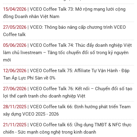
15/04/2026
| VCEO Coffee Talk 73: Mở rộng mạng lưới cộng
đồng Doanh nhân Việt Nam
27/05/2026
| VCEO: Thông báo nâng cấp chương trình VCEO
Coffee talk
05/06/2026
| VCEO Coffee Talk 74: Thúc đẩy doanh nghiệp Việt
làm chủ livestream – Tăng tốc chuyển đổi số trong kỷ nguyên
mới
12/06/2026
| VCEO Coffee talk 75: Affiliate Tự Vận Hành - Đập
Tan Áp Lực Phí Sàn về 0%
27/06/2026
| VCEO Coffee Talk 76: Kết nối – Chuyển đổi số tạo
lợi thế cạnh tranh cho doanh nghiệp Việt
28/11/2025
| VCEO Coffee talk 66: Định hướng phát triển Team
xây dựng VCEO 2025 - 2026
21/11/2025
| VCEO Coffee talk 65: Ứng dụng TMĐT & NFC thực
chiến - Sức mạnh công nghệ trong kinh doanh