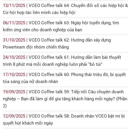
13/11/2025
| VCEO Coffee talk 64: Chuyển đổi số các hiệp hội &
Cơ hội hợp tác liên minh các hiệp hội
06/11/2025
| VCEO Coffee talk 63: Ngày hội tuyển dụng, tìm
kiếm ứng viên cho doanh nghiệp của bạn
31/10/2025
| VCEO Coffee talk 62: Hướng dẫn xây dựng
Powerteam đội nhóm chiến thắng
24/10/2025
| VCEO Coffee talk 61: Hướng dẫn làm bài thuyết
trình 8 phút mà mỗi doanh nghiệp luôn phải "bỏ túi"
17/10/2025
| VCEO Coffee talk 60: Phong thái triệu đô, bí quyết
tỏa sáng của nữ doanh nhân
19/09/2025
| VCEO Coffee talk 59: Tiếp nối Câu chuyện doanh
nghiệp – Bạn đã làm gì để gia tăng khách hàng mỗi ngày? (Phần
2)
12/09/2025
| VCEO Coffee talk 58: Doanh nhân VCEO bật mí bí
quyết hút khách mỗi ngày