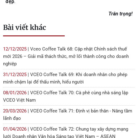
đẹp
.
Trân trọng!
Bài viết khác
12/12/2025
| Vceo Coffee Talk 68: Cập nhật Chính sách thuế
mới 2026 – Giải mã thách thức, mở lối thành công cho doanh
nghiệp
31/12/2025
| VCEO Coffee Talk 69: Khi doanh nhân cho phép
mình chậm lại để thấu mình, hiểu người
08/01/2026
| VCEO Coffee Talk 70: Cà phê cùng nhà sáng lập
VCEO Việt Nam
20/03/2026
| VCEO Coffee Talk 71: Định vị bản thân - Nâng tầm
lãnh đạo
01/04/2026
| VCEO Coffee Talk 72: Chung tay xây dựng mạng
lưới Doanh nhân Văn hóa Sáng tạo Việt Nam – ASEAN