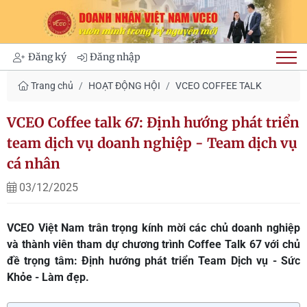
Đăng ký
Đăng nhập
Trang chủ
HOẠT ĐỘNG HỘI
VCEO COFFEE TALK
VCEO Coffee talk 67: Định hướng phát triển
team dịch vụ doanh nghiệp - Team dịch vụ
cá nhân
03/12/2025
VCEO Việt Nam trân trọng kính mời các chủ doanh nghiệp
và thành viên tham dự chương trình Coffee Talk 67 với chủ
đề trọng tâm: Định hướng phát triển Team Dịch vụ - Sức
Khỏe - Làm đẹp.