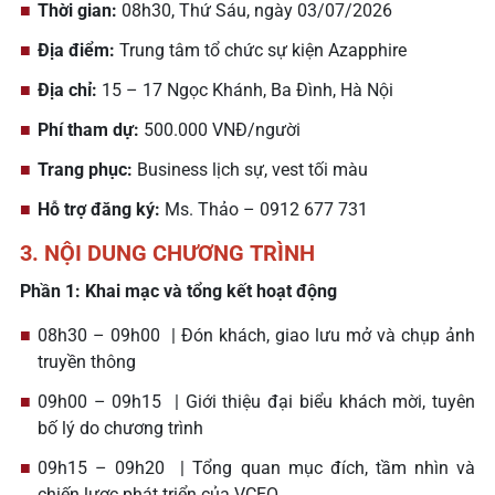
Thời gian:
08h30, Thứ Sáu, ngày 03/07/2026
Địa điểm:
Trung tâm tổ chức sự kiện Azapphire
Địa chỉ:
15 – 17 Ngọc Khánh, Ba Đình, Hà Nội
Phí tham dự:
500.000 VNĐ/người
Trang phục:
Business lịch sự, vest tối màu
Hỗ trợ đăng ký:
Ms. Thảo – 0912 677 731
3. NỘI DUNG CHƯƠNG TRÌNH
Phần 1: Khai mạc và tổng kết hoạt động
08h30 – 09h00 | Đón khách, giao lưu mở và chụp ảnh
truyền thông
09h00 – 09h15 | Giới thiệu đại biểu khách mời, tuyên
bố lý do chương trình
09h15 – 09h20 | Tổng quan mục đích, tầm nhìn và
chiến lược phát triển của VCEO