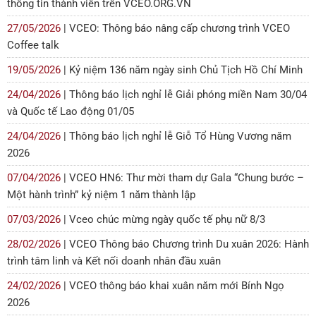
thông tin thành viên trên VCEO.ORG.VN
27/05/2026
| VCEO: Thông báo nâng cấp chương trình VCEO
Coffee talk
19/05/2026
| Kỷ niệm 136 năm ngày sinh Chủ Tịch Hồ Chí Minh
24/04/2026
| Thông báo lịch nghỉ lễ Giải phóng miền Nam 30/04
và Quốc tế Lao động 01/05
24/04/2026
| Thông báo lịch nghỉ lễ Giỗ Tổ Hùng Vương năm
2026
07/04/2026
| VCEO HN6: Thư mời tham dự Gala “Chung bước –
Một hành trình” kỷ niệm 1 năm thành lập
07/03/2026
| Vceo chúc mừng ngày quốc tế phụ nữ 8/3
28/02/2026
| VCEO Thông báo Chương trình Du xuân 2026: Hành
trình tâm linh và Kết nối doanh nhân đầu xuân
24/02/2026
| VCEO thông báo khai xuân năm mới Bính Ngọ
2026