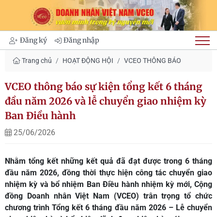
Đăng ký
Đăng nhập
Trang chủ
HOẠT ĐỘNG HỘI
VCEO THÔNG BÁO
VCEO thông báo sự kiện tổng kết 6 tháng
đầu năm 2026 và lễ chuyển giao nhiệm kỳ
Ban Điều hành
25/06/2026
Nhằm tổng kết những kết quả đã đạt được trong 6 tháng
đầu năm 2026, đồng thời thực hiện công tác chuyển giao
nhiệm kỳ và bổ nhiệm Ban Điều hành nhiệm kỳ mới, Cộng
đồng Doanh nhân Việt Nam (VCEO) trân trọng tổ chức
chương trình Tổng kết 6 tháng đầu năm 2026 – Lễ chuyển