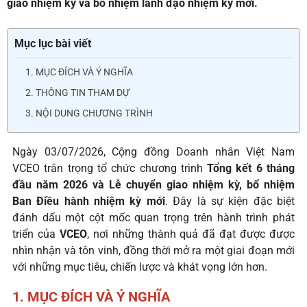
giao nhiệm kỳ và bổ nhiệm lãnh đạo nhiệm kỳ mới.
Mục lục bài viết
1. MỤC ĐÍCH VÀ Ý NGHĨA
2. THÔNG TIN THAM DỰ
3. NỘI DUNG CHƯƠNG TRÌNH
Ngày 03/07/2026, Cộng đồng Doanh nhân Việt Nam
VCEO trân trọng tổ chức chương trình
Tổng kết 6 tháng
đầu năm 2026 và Lễ chuyển giao nhiệm kỳ, bổ nhiệm
Ban Điều hành nhiệm kỳ mới
. Đây là sự kiện đặc biệt
đánh dấu một cột mốc quan trọng trên hành trình phát
triển của
VCEO
, nơi những thành quả đã đạt được được
nhìn nhận và tôn vinh, đồng thời mở ra một giai đoạn mới
với những mục tiêu, chiến lược và khát vọng lớn hơn.
1.
MỤC ĐÍCH VÀ Ý NGHĨA