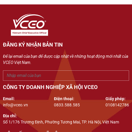
ĐĂNG KÝ NHẬN BẢN TIN
Để lại email của bạn để được cập nhật về những hoạt động mới nhất của
VCEO Việt Nam.
CÔNG TY DOANH NGHIỆP XÃ HỘI VCEO
Email:
Điện thoại:
Giấy phép:
info@vceo.vn
0833.588.585
0108142786
Địa chỉ:
Số 1/176 Trương Định, Phường Tương Mai, TP. Hà Nội, Việt Nam