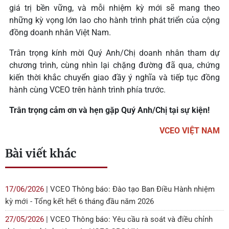
giá trị bền vững, và mỗi nhiệm kỳ mới sẽ mang theo
những kỳ vọng lớn lao cho hành trình phát triển của cộng
đồng doanh nhân Việt Nam.
Trân trọng kính mời Quý Anh/Chị doanh nhân tham dự
chương trình, cùng nhìn lại chặng đường đã qua, chứng
kiến thời khắc chuyển giao đầy ý nghĩa và tiếp tục đồng
hành cùng VCEO trên hành trình phía trước.
Trân trọng cảm ơn và hẹn gặp Quý Anh/Chị tại sự kiện!
VCEO VIỆT NAM
Bài viết khác
17/06/2026
| VCEO Thông báo: Đào tạo Ban Điều Hành nhiệm
kỳ mới - Tổng kết hết 6 tháng đầu năm 2026
27/05/2026
| VCEO Thông báo: Yêu cầu rà soát và điều chỉnh