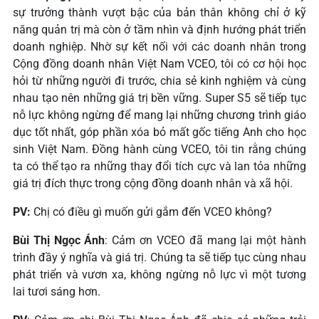
sự trưởng thành vượt bậc của bản thân không chỉ ở kỹ
năng quản trị mà còn ở tầm nhìn và định hướng phát triển
doanh nghiệp. Nhờ sự kết nối với các doanh nhân trong
Cộng đồng doanh nhân Việt Nam VCEO, tôi có cơ hội học
hỏi từ những người đi trước, chia sẻ kinh nghiệm và cùng
nhau tạo nên những giá trị bền vững. Super S5 sẽ tiếp tục
nỗ lực không ngừng để mang lại những chương trình giáo
dục tốt nhất, góp phần xóa bỏ mất gốc tiếng Anh cho học
sinh Việt Nam. Đồng hành cùng VCEO, tôi tin rằng chúng
ta có thể tạo ra những thay đổi tích cực và lan tỏa những
giá trị đích thực trong cộng đồng doanh nhân và xã hội.
PV:
Chị có điều gì muốn gửi gắm đến VCEO không?
Bùi Thị Ngọc Ánh
: Cảm ơn VCEO đã mang lại một hành
trình đầy ý nghĩa và giá trị. Chúng ta sẽ tiếp tục cùng nhau
phát triển và vươn xa, không ngừng nỗ lực vì một tương
lai tươi sáng hơn.