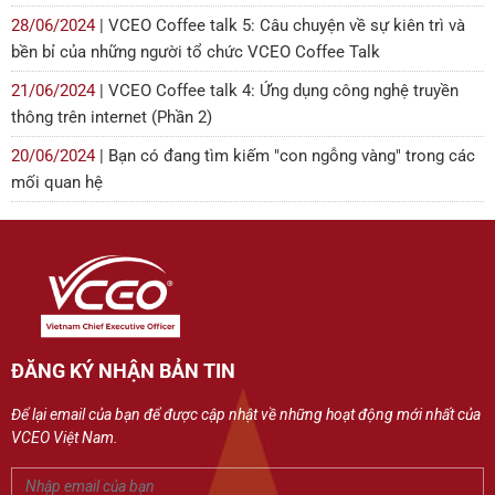
28/06/2024
| VCEO Coffee talk 5: Câu chuyện về sự kiên trì và
bền bỉ của những người tổ chức VCEO Coffee Talk
21/06/2024
| VCEO Coffee talk 4: Ứng dụng công nghệ truyền
thông trên internet (Phần 2)
20/06/2024
| Bạn có đang tìm kiếm "con ngỗng vàng" trong các
mối quan hệ
ĐĂNG KÝ NHẬN BẢN TIN
Để lại email của bạn để được cập nhật về những hoạt động mới nhất của
VCEO Việt Nam.