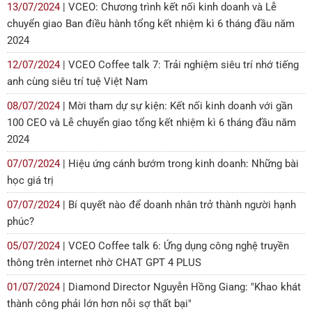
13/07/2024
| VCEO: Chương trình kết nối kinh doanh và Lễ
chuyển giao Ban điều hành tổng kết nhiệm kì 6 tháng đầu năm
2024
12/07/2024
| VCEO Coffee talk 7: Trải nghiệm siêu trí nhớ tiếng
anh cùng siêu trí tuệ Việt Nam
08/07/2024
| Mời tham dự sự kiện: Kết nối kinh doanh với gần
100 CEO và Lễ chuyển giao tổng kết nhiệm kì 6 tháng đầu năm
2024
07/07/2024
| Hiệu ứng cánh bướm trong kinh doanh: Những bài
học giá trị
07/07/2024
| Bí quyết nào để doanh nhân trở thành người hạnh
phúc?
05/07/2024
| VCEO Coffee talk 6: Ứng dụng công nghệ truyền
thông trên internet nhờ CHAT GPT 4 PLUS
01/07/2024
| Diamond Director Nguyễn Hồng Giang: "Khao khát
thành công phải lớn hơn nỗi sợ thất bại"