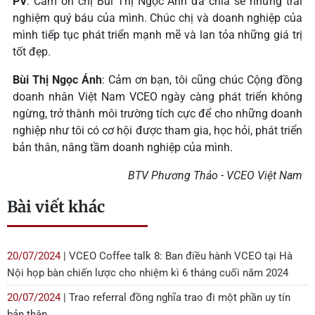
PV
: Cảm ơn chị Bùi Thị Ngọc Ánh đã chia sẻ những trải
nghiệm quý báu của mình. Chúc chị và doanh nghiệp của
mình tiếp tục phát triển mạnh mẽ và lan tỏa những giá trị
tốt đẹp.
Bùi Thị Ngọc Ánh
: Cảm ơn bạn, tôi cũng chúc Cộng đồng
doanh nhân Việt Nam VCEO ngày càng phát triển không
ngừng, trở thành môi trường tích cực để cho những doanh
nghiệp như tôi có cơ hội được tham gia, học hỏi, phát triển
bản thân, nâng tầm doanh nghiệp của mình.
BTV Phương Thảo - VCEO Việt Nam
Bài viết khác
20/07/2024
| VCEO Coffee talk 8: Ban điều hành VCEO tại Hà
Nội họp bàn chiến lược cho nhiệm kì 6 tháng cuối năm 2024
20/07/2024
| Trao referral đồng nghĩa trao đi một phần uy tín
bản thân