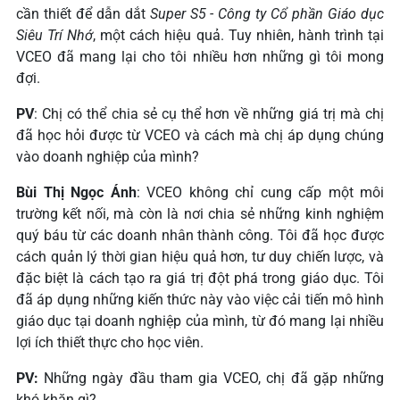
cần thiết để dẫn dắt
Super S5 - Công ty Cổ phần Giáo dục
Siêu Trí Nhớ
, một cách hiệu quả. Tuy nhiên, hành trình tại
VCEO đã mang lại cho tôi nhiều hơn những gì tôi mong
đợi.
PV
: Chị có thể chia sẻ cụ thể hơn về những giá trị mà chị
đã học hỏi được từ VCEO và cách mà chị áp dụng chúng
vào doanh nghiệp của mình?
Bùi Thị Ngọc Ánh
: VCEO không chỉ cung cấp một môi
trường kết nối, mà còn là nơi chia sẻ những kinh nghiệm
quý báu từ các doanh nhân thành công. Tôi đã học được
cách quản lý thời gian hiệu quả hơn, tư duy chiến lược, và
đặc biệt là cách tạo ra giá trị đột phá trong giáo dục. Tôi
đã áp dụng những kiến thức này vào việc cải tiến mô hình
giáo dục tại doanh nghiệp của mình, từ đó mang lại nhiều
lợi ích thiết thực cho học viên.
PV:
Những ngày đầu tham gia VCEO, chị đã gặp những
khó khăn gì?