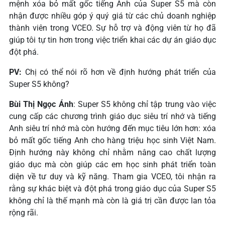
mệnh xóa bỏ mất gốc tiếng Anh của Super S5 mà còn
nhận được nhiều góp ý quý giá từ các chủ doanh nghiệp
thành viên trong VCEO. Sự hỗ trợ và động viên từ họ đã
giúp tôi tự tin hơn trong việc triển khai các dự án giáo dục
đột phá.
PV:
Chị có thể nói rõ hơn về định hướng phát triển của
Super S5 không?
Bùi Thị Ngọc Ánh
: Super S5 không chỉ tập trung vào việc
cung cấp các chương trình giáo dục siêu trí nhớ và tiếng
Anh siêu trí nhớ mà còn hướng đến mục tiêu lớn hơn: xóa
bỏ mất gốc tiếng Anh cho hàng triệu học sinh Việt Nam.
Định hướng này không chỉ nhằm nâng cao chất lượng
giáo dục mà còn giúp các em học sinh phát triển toàn
diện về tư duy và kỹ năng. Tham gia VCEO, tôi nhận ra
rằng sự khác biệt và đột phá trong giáo dục của Super S5
không chỉ là thế mạnh mà còn là giá trị cần được lan tỏa
rộng rãi.