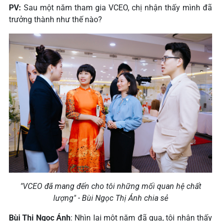
PV:
Sau một năm tham gia VCEO, chị nhận thấy mình đã
trưởng thành như thế nào?
"VCEO đã mang đến cho tôi những mối quan hệ chất
lượng" - Bùi Ngọc Thị Ánh chia sẻ
Bùi Thị Ngọc Ánh
: Nhìn lại một năm đã qua, tôi nhận thấy