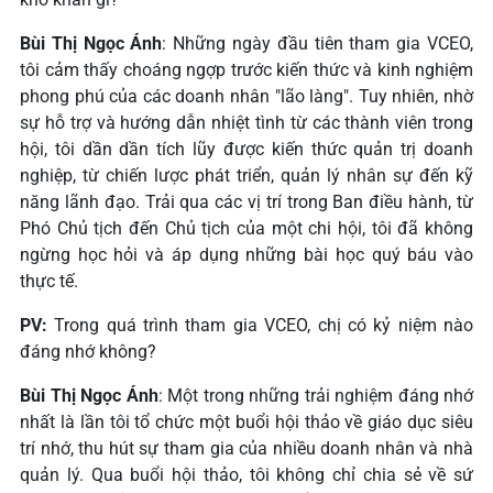
Bùi Thị Ngọc Ánh
: Những ngày đầu tiên tham gia VCEO,
tôi cảm thấy choáng ngợp trước kiến thức và kinh nghiệm
phong phú của các doanh nhân "lão làng". Tuy nhiên, nhờ
sự hỗ trợ và hướng dẫn nhiệt tình từ các thành viên trong
hội, tôi dần dần tích lũy được kiến thức quản trị doanh
nghiệp, từ chiến lược phát triển, quản lý nhân sự đến kỹ
năng lãnh đạo. Trải qua các vị trí trong Ban điều hành, từ
Phó Chủ tịch đến Chủ tịch của một chi hội, tôi đã không
ngừng học hỏi và áp dụng những bài học quý báu vào
thực tế.
PV:
Trong quá trình tham gia VCEO, chị có kỷ niệm nào
đáng nhớ không?
Bùi Thị Ngọc Ánh
: Một trong những trải nghiệm đáng nhớ
nhất là lần tôi tổ chức một buổi hội thảo về giáo dục siêu
trí nhớ, thu hút sự tham gia của nhiều doanh nhân và nhà
quản lý. Qua buổi hội thảo, tôi không chỉ chia sẻ về sứ