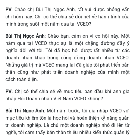
PV
: Chào chị Bùi Thị Ngọc Ánh, rất vui được phỏng vấn
chị hôm nay. Chị có thể chia sẻ đôi nét về hành trình của
mình trong suốt một năm qua tại VCEO?
Bùi Thị Ngọc Ánh
: Chào bạn, cảm ơn vì cơ hội này. Một
năm qua tại VCEO thực sự là một chặng đường đầy ý
nghĩa đối với tôi. Tôi đã học hỏi được rất nhiều từ các
doanh nhân khác trong cộng đồng doanh nhân VCEO.
Những giá trị mà VCEO mang lại đã giúp tôi phát triển bản
thân cũng như phát triển doanh nghiệp của mình một
cách toàn diện.
PV:
Chị có thể chia sẻ về mục tiêu ban đầu khi anh gia
nhập Hội Doanh nhân Việt Nam VCEO không?
Bùi Thị Ngọc Ánh
: Một năm trước, tôi gia nhập VCEO với
mục tiêu khiêm tốn là học hỏi và hoàn thiện kỹ năng quản
trị doanh nghiệp. Là chủ một doanh nghiệp nhỏ đi lên từ
nghề, tôi cảm thấy bản thân thiếu nhiều kiến thức quản lý