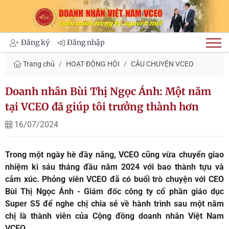
Đăng ký
Đăng nhập
Trang chủ
HOẠT ĐỘNG HỘI
CÂU CHUYỆN VCEO
Doanh nhân Bùi Thị Ngọc Ánh: Một năm
tại VCEO đã giúp tôi trưởng thành hơn
16/07/2024
Trong một ngày hè đầy nắng, VCEO cũng vừa chuyển giao
nhiệm kì sáu tháng đầu năm 2024 với bao thành tựu và
cảm xúc. Phỏng viên VCEO đã có buổi trò chuyện với CEO
Bùi Thị Ngọc Ánh - Giám đốc công ty cổ phần giáo dục
Super S5 để nghe chị chia sẻ về hành trình sau một năm
chị là thành viên của Cộng đồng doanh nhân Việt Nam
VCEO.