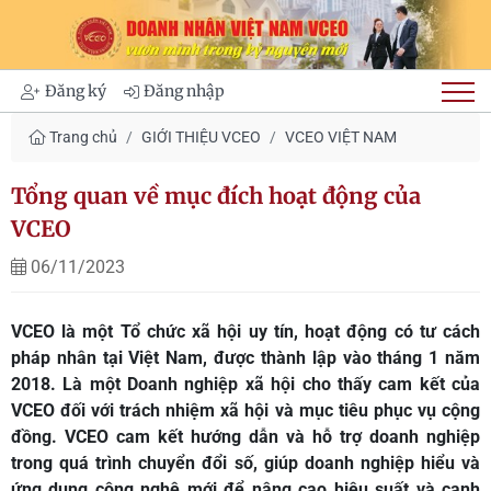
Đăng ký
Đăng nhập
Trang chủ
GIỚI THIỆU VCEO
VCEO VIỆT NAM
Tổng quan về mục đích hoạt động của
VCEO
06/11/2023
VCEO là một Tổ chức xã hội uy tín, hoạt động có tư cách
pháp nhân tại Việt Nam, được thành lập vào tháng 1 năm
2018. Là một Doanh nghiệp xã hội cho thấy cam kết của
VCEO đối với trách nhiệm xã hội và mục tiêu phục vụ cộng
đồng. VCEO cam kết hướng dẫn và hỗ trợ doanh nghiệp
trong quá trình chuyển đổi số, giúp doanh nghiệp hiểu và
ứng dụng công nghệ mới để nâng cao hiệu suất và cạnh