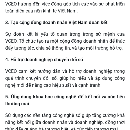
VCEO hướng đến việc đóng góp tích cực vào sự phát triển
toàn diện của nền kinh tế Việt Nam.
3. Tạo cộng đồng doanh nhân Việt Nam đoàn kết
Sự đoàn kết là yếu tố quan trọng trong sứ mệnh của
VCEO. Tổ chức tạo ra một cộng đồng doanh nhân để thúc
đẩy tương tác, chia sẻ thông tin, và tạo môi trường hỗ trợ.
4. Hỗ trợ doanh nghiệp chuyển đổi số
VCEO cam kết hướng dẫn và hỗ trợ doanh nghiệp trong
quá trình chuyển đổi số, giúp họ hiểu và áp dụng công
nghệ mới để nâng cao hiệu suất và cạnh tranh.
5. Ứng dụng khoa học công nghệ để kết nối và xúc tiến
thương mại
Sử dụng các nền tảng công nghệ số giúp tăng cường khả
năng kết nối giữa doanh nhân và doanh nghiệp, đồng thời
thúc đẩy quảng bá thương hiệu và xúc tiến thương mại.