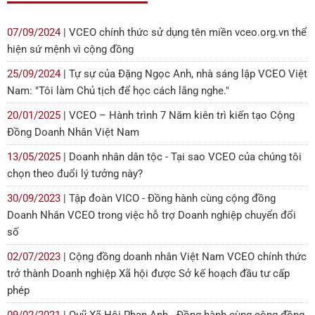
07/09/2024
| VCEO chính thức sử dụng tên miền vceo.org.vn thể
hiện sứ mệnh vì cộng đồng
25/09/2024
| Tự sự của Đặng Ngọc Anh, nhà sáng lập VCEO Việt
Nam: "Tôi làm Chủ tịch để học cách lắng nghe."
20/01/2025
| VCEO – Hành trình 7 Năm kiên trì kiến tạo Cộng
Đồng Doanh Nhân Việt Nam
13/05/2025
| Doanh nhân dân tộc - Tại sao VCEO của chúng tôi
chọn theo đuổi lý tưởng này?
30/09/2023
| Tập đoàn VICO - Đồng hành cùng cộng đồng
Doanh Nhân VCEO trong việc hỗ trợ Doanh nghiệp chuyển đổi
số
02/07/2023
| Cộng đồng doanh nhân Việt Nam VCEO chính thức
trở thành Doanh nghiệp Xã hội được Sở kế hoạch đầu tư cấp
phép
09/02/2021
| Quỹ Xã Hội Phan Anh - Đồng hành cùng cộng đồng