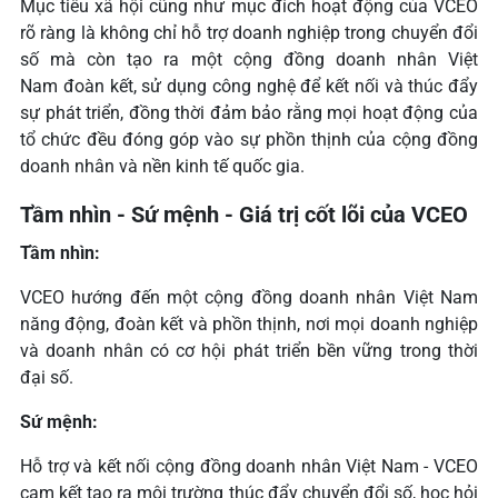
Mục tiêu xã hội cũng như mục đích hoạt động của VCEO
rõ ràng là không chỉ hỗ trợ doanh nghiệp trong chuyển đổi
số mà còn tạo ra một cộng đồng doanh nhân Việt
Nam đoàn kết, sử dụng công nghệ để kết nối và thúc đẩy
sự phát triển, đồng thời đảm bảo rằng mọi hoạt động của
tổ chức đều đóng góp vào sự phồn thịnh của cộng đồng
doanh nhân và nền kinh tế quốc gia.
Tầm nhìn - Sứ mệnh - Giá trị cốt lõi của VCEO
Tầm nhìn:
VCEO hướng đến một cộng đồng doanh nhân Việt Nam
năng động, đoàn kết và phồn thịnh, nơi mọi doanh nghiệp
và doanh nhân có cơ hội phát triển bền vững trong thời
đại số.
Sứ mệnh:
Hỗ trợ và kết nối cộng đồng doanh nhân Việt Nam - VCEO
cam kết tạo ra môi trường thúc đẩy chuyển đổi số, học hỏi