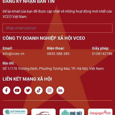
ĐĂNG KÝ NHẬN BẢN TIN
Để lại email của bạn để được cập nhật về những hoạt động mới nhất của
VCEO Việt Nam.
CÔNG TY DOANH NGHIỆP XÃ HỘI VCEO
Email:
Điện thoại:
Giấy phép:
info@vceo.vn
0833.588.585
0108142786
Địa chỉ:
Số 1/176 Trương Định, Phường Tương Mai, TP. Hà Nội, Việt Nam
LIÊN KẾT MẠNG XÃ HỘI