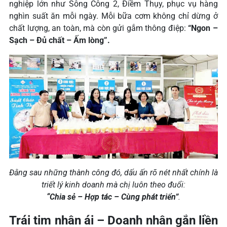
nghiệp lớn như Sông Công 2, Điềm Thụy, phục vụ hàng
nghìn suất ăn mỗi ngày. Mỗi bữa cơm không chỉ dừng ở
chất lượng, an toàn, mà còn gửi gắm thông điệp:
“Ngon –
Sạch – Đủ chất – Ấm lòng”.
Đằng sau những thành công đó, dấu ấn rõ nét nhất chính là
triết lý kinh doanh mà chị luôn theo đuổi:
“Chia sẻ – Hợp tác – Cùng phát triển”
.
Trái tim nhân ái – Doanh nhân gắn liền