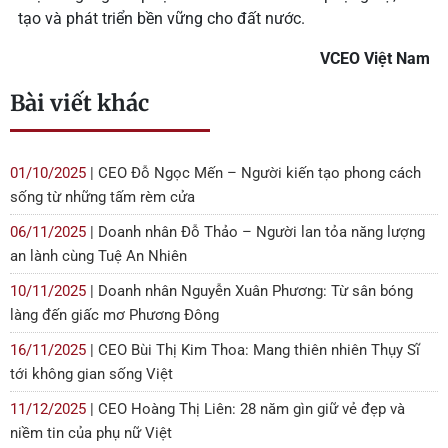
tạo và phát triển bền vững cho đất nước.
VCEO Việt Nam
Bài viết khác
01/10/2025
| CEO Đỗ Ngọc Mến – Người kiến tạo phong cách
sống từ những tấm rèm cửa
06/11/2025
| Doanh nhân Đỗ Thảo – Người lan tỏa năng lượng
an lành cùng Tuệ An Nhiên
10/11/2025
| Doanh nhân Nguyễn Xuân Phương: Từ sân bóng
làng đến giấc mơ Phương Đông
16/11/2025
| CEO Bùi Thị Kim Thoa: Mang thiên nhiên Thụy Sĩ
tới không gian sống Việt
11/12/2025
| CEO Hoàng Thị Liên: 28 năm gìn giữ vẻ đẹp và
niềm tin của phụ nữ Việt