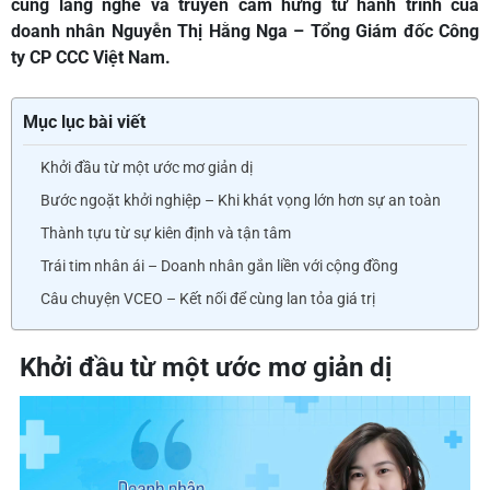
cùng lắng nghe và truyền cảm hứng từ hành trình của
doanh nhân Nguyễn Thị Hằng Nga – Tổng Giám đốc Công
ty CP CCC Việt Nam.
Mục lục bài viết
Khởi đầu từ một ước mơ giản dị
Bước ngoặt khởi nghiệp – Khi khát vọng lớn hơn sự an toàn
Thành tựu từ sự kiên định và tận tâm
Trái tim nhân ái – Doanh nhân gắn liền với cộng đồng
Câu chuyện VCEO – Kết nối để cùng lan tỏa giá trị
Khởi đầu từ một ước mơ giản dị