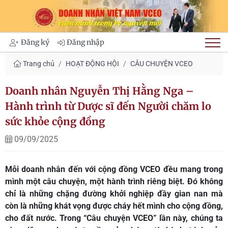
Đăng ký
Đăng nhập
Trang chủ
HOẠT ĐỘNG HỘI
CÂU CHUYỆN VCEO
Doanh nhân Nguyễn Thị Hằng Nga –
Hành trình từ Dược sĩ đến Người chăm lo
sức khỏe cộng đồng
09/09/2025
Mỗi doanh nhân đến với cộng đồng VCEO đều mang trong
mình một câu chuyện, một hành trình riêng biệt. Đó không
chỉ là những chặng đường khởi nghiệp đầy gian nan mà
còn là những khát vọng được cháy hết mình cho cộng đồng,
cho đất nước. Trong “Câu chuyện VCEO” lần này, chúng ta