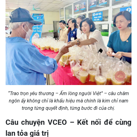
“Trao trọn yêu thương – Ấm lòng người Việt” – câu châm
ngôn ấy không chỉ là khẩu hiệu mà chính là kim chỉ nam
trong từng quyết định, từng bước đi của chị.
Câu chuyện VCEO – Kết nối để cùng
lan tỏa giá trị