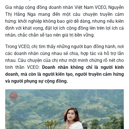
Gia nhập cộng đồng doanh nhân Việt Nam VCEO, Nguyễn
Thị Hằng Nga mang đến một câu chuyện truyền cảm
hứng: khởi nghiệp không bao giờ dễ dàng, nhưng nếu kiên
định với khát vọng, đặt lợi ích cộng đồng lên trên lợi ích cá
nhân, chắc chắn sẽ tạo nên giá trị bền vững.
Trong VCEO, chị tìm thấy những người bạn đồng hành, nơi
các doanh nhân cùng nhau sẻ chia, hợp tác và hỗ trợ lẫn
nhau. Câu chuyện của chị như một minh chứng rõ nét cho
tinh thần VCEO:
Doanh nhân không chỉ là người kinh
doanh, mà còn là người kiến tạo, người truyền cảm hứng
và người phụng sự cộng đồng.