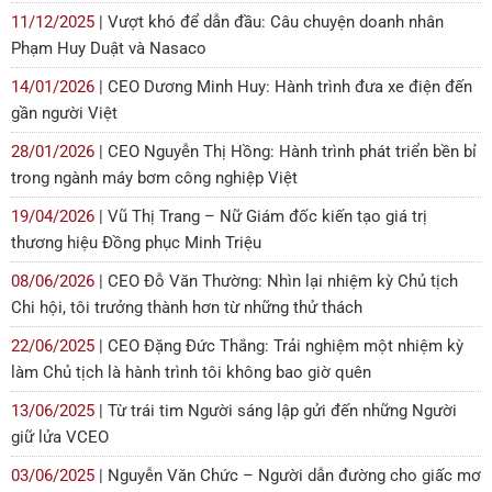
11/12/2025
| Vượt khó để dẫn đầu: Câu chuyện doanh nhân
Phạm Huy Duật và Nasaco
14/01/2026
| CEO Dương Minh Huy: Hành trình đưa xe điện đến
gần người Việt
28/01/2026
| CEO Nguyễn Thị Hồng: Hành trình phát triển bền bỉ
trong ngành máy bơm công nghiệp Việt
19/04/2026
| Vũ Thị Trang – Nữ Giám đốc kiến tạo giá trị
thương hiệu Đồng phục Minh Triệu
08/06/2026
| CEO Đỗ Văn Thường: Nhìn lại nhiệm kỳ Chủ tịch
Chi hội, tôi trưởng thành hơn từ những thử thách
22/06/2025
| CEO Đặng Đức Thắng: Trải nghiệm một nhiệm kỳ
làm Chủ tịch là hành trình tôi không bao giờ quên
13/06/2025
| Từ trái tim Người sáng lập gửi đến những Người
giữ lửa VCEO
03/06/2025
| Nguyễn Văn Chức – Người dẫn đường cho giấc mơ