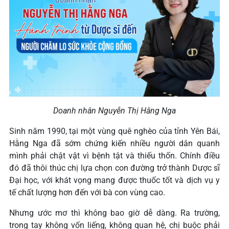
Doanh nhân Nguyễn Thị Hằng Nga
Sinh năm 1990, tại một vùng quê nghèo của tỉnh Yên Bái,
Hằng Nga đã sớm chứng kiến nhiều người dân quanh
mình phải chật vật vì bệnh tật và thiếu thốn. Chính điều
đó đã thôi thúc chị lựa chọn con đường trở thành Dược sĩ
Đại học, với khát vọng mang được thuốc tốt và dịch vụ y
tế chất lượng hơn đến với bà con vùng cao.
Nhưng ước mơ thì không bao giờ dễ dàng. Ra trường,
trong tay không vốn liếng, không quan hệ, chị buộc phải