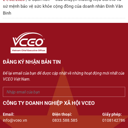
sứ mệnh bảo vệ sức khỏe cộng đồng của doanh nhân Đinh Văn
Binh
ĐĂNG KÝ NHẬN BẢN TIN
Để lại email của bạn để được cập nhật về những hoạt động mới nhất của
VCEO Việt Nam.
CÔNG TY DOANH NGHIỆP XÃ HỘI VCEO
Email:
Điện thoại:
Giấy phép:
info@vceo.vn
0833.588.585
0108142786