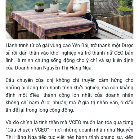
Hành trình từ cô gái vùng cao Yên Bái, trở thành một Dược
sĩ, rồi dấn thân vào khởi nghiệp và trở thành nữ CEO bản
lĩnh, là minh chứng sống động cho ý chí và sự kiên định
của Doanh nhân Nguyễn Thị Hằng Nga.
Câu chuyện của chị không chỉ truyền cảm hứng cho
những ai đang trên hành trình khởi nghiệp, mà còn khẳng
định một điều: thành công lớn nhất của doanh nhân
không chỉ nằm ở lợi nhuận, mà ở giá trị nhân văn, ở dấu
ấn để lại trong lòng cộng đồng.
Và đó chính là tinh thần mà VCEO muốn lan tỏa qua từng
“Câu chuyện VCEO” – nơi những doanh nhân như Nguyễn
Thị Hằng Nga tiếp tục viết nên hành trình phụng sự, kiến