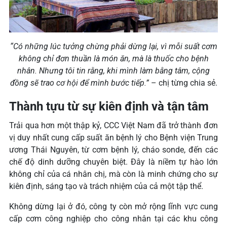
“Có những lúc tưởng chừng phải dừng lại, vì mỗi suất cơm
không chỉ đơn thuần là món ăn, mà là thuốc cho bệnh
nhân. Nhưng tôi tin rằng, khi mình làm bằng tâm, cộng
đồng sẽ trao cơ hội để mình bước tiếp.”
– chị từng chia sẻ.
Thành tựu từ sự kiên định và tận tâm
Trải qua hơn một thập kỷ, CCC Việt Nam đã trở thành đơn
vị duy nhất cung cấp suất ăn bệnh lý cho Bệnh viện Trung
ương Thái Nguyên, từ cơm bệnh lý, cháo sonde, đến các
chế độ dinh dưỡng chuyên biệt. Đây là niềm tự hào lớn
không chỉ của cá nhân chị, mà còn là minh chứng cho sự
kiên định, sáng tạo và trách nhiệm của cả một tập thể.
Không dừng lại ở đó, công ty còn mở rộng lĩnh vực cung
cấp cơm công nghiệp cho công nhân tại các khu công