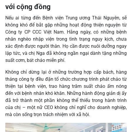
với cộng đồng
Nếu ai từng đến Bệnh viện Trung ương Thái Nguyên, sẽ
không khó để bắt gặp những hoạt động thiện nguyện từ
Công ty CP CCC Việt Nam. Hằng ngày, có những bệnh
nhân nghèo nhập viện trong tình trạng nguy kịch, chưa
xác định được người thân. Họ cần được nuôi dưỡng ngay
lập tức, và chị Nga đã không ngần ngại dành tặng những
suất cơm, bát cháo miễn phí.
Không chỉ dừng lại ở những trường hợp cấp bách, hàng
tháng công ty đều đặn tổ chức chương trình phát cháo từ
thiện tại bệnh viện, trao hàng trăm suất cháo ấm nóng
đến với bệnh nhân khó khăn. Những hành động giản dị ấy
đã trở thành một phần không thể thiếu trong hành trình
của chị – một nữ CEO không chỉ nghĩ cho doanh nghiệp,
mà còn sống trọn trách nhiệm với xã hội.