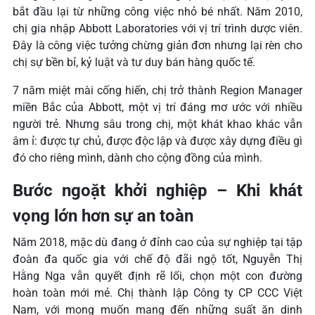
bắt đầu lại từ những công việc nhỏ bé nhất. Năm 2010,
chị gia nhập Abbott Laboratories với vị trí trình dược viên.
Đây là công việc tưởng chừng giản đơn nhưng lại rèn cho
chị sự bền bỉ, kỷ luật và tư duy bán hàng quốc tế.
7 năm miệt mài cống hiến, chị trở thành Region Manager
miền Bắc của Abbott, một vị trí đáng mơ ước với nhiều
người trẻ. Nhưng sâu trong chị, một khát khao khác vẫn
âm ỉ: được tự chủ, được độc lập và được xây dựng điều gì
đó cho riêng mình, dành cho cộng đồng của mình.
Bước ngoặt khởi nghiệp – Khi khát
vọng lớn hơn sự an toàn
Năm 2018, mặc dù đang ở đỉnh cao của sự nghiệp tại tập
đoàn đa quốc gia với chế độ đãi ngộ tốt, Nguyễn Thị
Hằng Nga vẫn quyết định rẽ lối, chọn một con đường
hoàn toàn mới mẻ. Chị thành lập Công ty CP CCC Việt
Nam, với mong muốn mang đến những suất ăn dinh