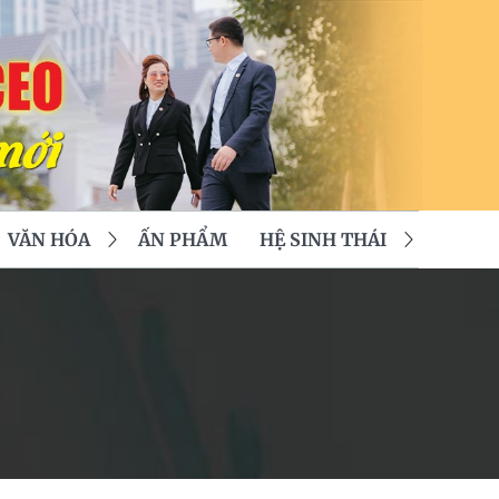
VĂN HÓA
ẤN PHẨM
HỆ SINH THÁI