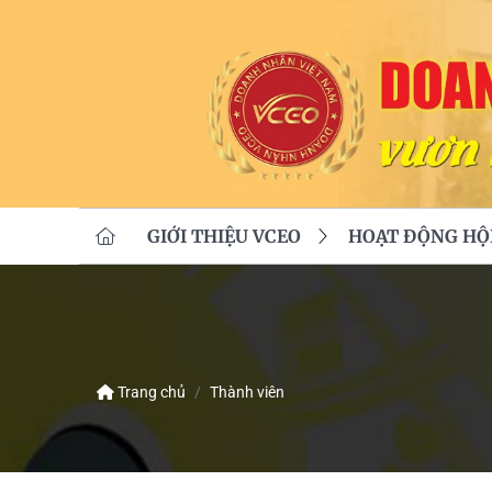
GIỚI THIỆU VCEO
HOẠT ĐỘNG HỘ
Trang chủ
Thành viên