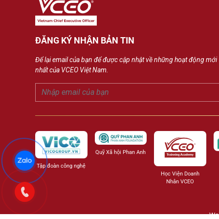
ĐĂNG KÝ NHẬN BẢN TIN
Để lại email của bạn để được cập nhật về những hoạt động mới
nhất của VCEO Việt Nam.
Quỹ Xã hội Phan Anh
Tập đoàn công nghệ
Học Viện Doanh
Nhân VCEO
Web