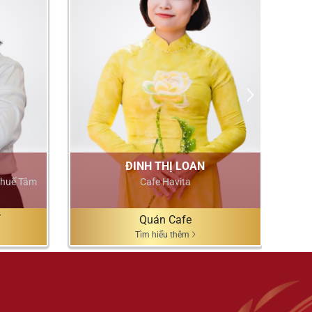
ĐINH THỊ LOAN
thuế Tâm
Cafe Havita
Quán Cafe
Tìm hiểu thêm