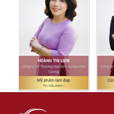
HOÀNG THỊ LIÊN
NH
Công ty CP Thương mại Dịch vụ Sao Kim
Công ty
Cương
Mỹ phẩm làm đẹp
Cửa
Tìm hiểu thêm