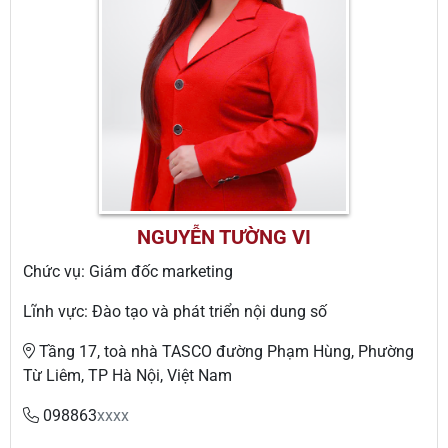
NGUYỄN TƯỜNG VI
Chức vụ: Giám đốc marketing
Lĩnh vực: Đào tạo và phát triển nội dung số
Tầng 17, toà nhà TASCO đường Phạm Hùng, Phường
Từ Liêm, TP Hà Nội, Việt Nam
098863
xxxx