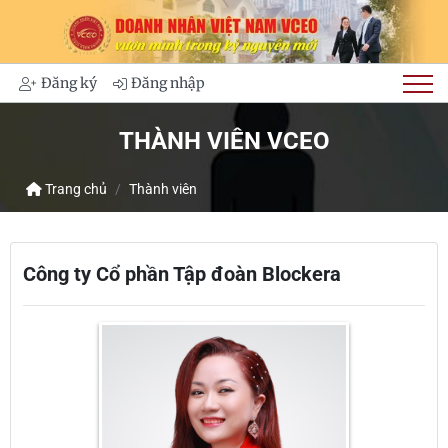
Đăng ký
Đăng nhập
THÀNH VIÊN VCEO
Trang chủ
Thành viên
Công ty Cổ phần Tập đoàn Blockera