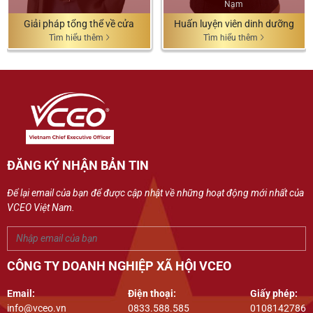
Nam
Giải pháp tổng thể về cửa
Huấn luyện viên dinh dưỡng
Tìm hiểu thêm
Tìm hiểu thêm
ĐĂNG KÝ NHẬN BẢN TIN
Để lại email của bạn để được cập nhật về những hoạt động mới nhất của
VCEO Việt Nam.
CÔNG TY DOANH NGHIỆP XÃ HỘI VCEO
Email:
Điện thoại:
Giấy phép:
info@vceo.vn
0833.588.585
0108142786