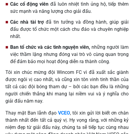
Các cổ động viên
đã luôn nhiệt tình ủng hộ, tiếp thêm
sức mạnh và năng lượng cho giải đấu.
Các nhà tài trợ
đã tin tưởng và đồng hành, giúp giải
đấu được tổ chức một cách chu đáo và chuyên nghiệp
nhất.
Ban tổ chức và các tình nguyện viên,
những người làm
việc thầm lặng nhưng đóng vai trò vô cùng quan trọng
để đảm bảo mọi hoạt động diễn ra thành công.
Tôi xin chúc mừng đội Wincom FC vì đã xuất sắc giành
được ngôi vị cao nhất, và cũng xin tôn vinh tinh thần của
tất cả các đội bóng tham dự – bởi các bạn đều là những
người chiến thắng khi mang lại niềm vui và ý nghĩa cho
giải đấu năm nay.
Thay mặt Ban lãnh đạo
VCEO
, tôi xin gửi lời biết ơn chân
thành nhất đến tất cả quý vị. Hy vọng rằng, với những kỷ
niệm đẹp từ giải đấu này, chúng ta sẽ tiếp tục cùng nhau