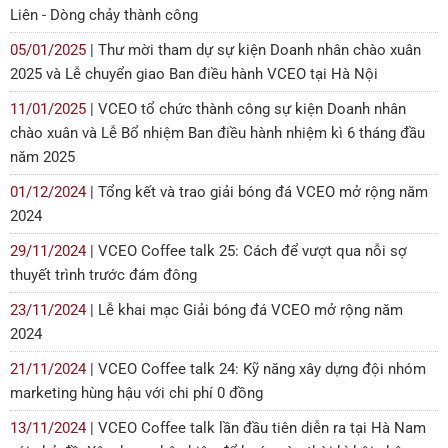
Liên - Dòng chảy thành công
05/01/2025
| Thư mời tham dự sự kiện Doanh nhân chào xuân
2025 và Lễ chuyển giao Ban điều hành VCEO tại Hà Nội
11/01/2025
| VCEO tổ chức thành công sự kiện Doanh nhân
chào xuân và Lễ Bổ nhiệm Ban điều hành nhiệm kì 6 tháng đầu
năm 2025
01/12/2024
| Tổng kết và trao giải bóng đá VCEO mở rộng năm
2024
29/11/2024
| VCEO Coffee talk 25: Cách để vượt qua nỗi sợ
thuyết trình trước đám đông
23/11/2024
| Lễ khai mạc Giải bóng đá VCEO mở rộng năm
2024
21/11/2024
| VCEO Coffee talk 24: Kỹ năng xây dựng đội nhóm
marketing hùng hậu với chi phí 0 đồng
13/11/2024
| VCEO Coffee talk lần đầu tiên diễn ra tại Hà Nam