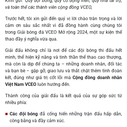
Kính gửi: Quý đội bóng, quý cổ động viên, quý nhà tài trợ,
và toàn thể các thành viên cộng đồng VCEO,
Trước hết, tôi xin gửi đến quý vị lời chào trân trọng và lời
cảm ơn sâu sắc nhất vì đã đồng hành cùng chúng tôi
trong Giải bóng đá VCEO Mở rộng 2024, một sự kiện thể
thao đầy ý nghĩa vừa qua.
Giải đấu không chỉ là nơi để các đội bóng thi đấu hết
mình, thể hiện kỹ năng và tinh thần thể thao cao thượng,
mà còn là dịp để chúng ta – những doanh nhân, đối tác
và bạn bè – gặp gỡ, giao lưu và thắt chặt thêm tình đoàn
kết, đúng như giá trị cốt lõi mà
Cộng đồng doanh nhân
Việt Nam VCEO
luôn hướng đến.
Thành công của giải đấu là kết quả của sự góp sức từ
nhiều phía:
Các đội bóng
đã cống hiến những trận đấu hấp dẫn,
công bằng và đầy cảm xúc.