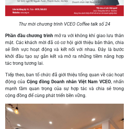
Thư mời chương trình VCEO Coffee talk số 24
Phần đầu chương trình
mở ra với không khí giao lưu thân
mật. Các khách mời đã có cơ hội giới thiệu bản thân, chia
sẻ lĩnh vực hoạt động và kết nối với nhau. Đây là bước
khởi đầu tạo sự gắn kết và mở ra những tiềm năng hợp
tác trong tương lai.
Tiếp theo, ban tổ chức đã giới thiệu tổng quan về các hoạt
động của
Cộng đồng Doanh nhân Việt Nam VCEO
, nhấn
mạnh tầm quan trọng của sự hợp tác và chia sẻ trong
cộng đồng để cùng phát triển bền vững.