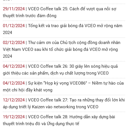
29/11/2024
| VCEO Coffee talk 25: Cách để vượt qua nỗi sợ
thuyết trình trước đám đông
01/12/2024
| Tổng kết và trao giải bóng đá VCEO mở rộng năm
2024
02/12/2024
| Thư cảm ơn của Chủ tịch cộng đồng doanh nhân
Việt Nam VCEO sau khi tổ chức giải bóng đá VCEO mở rộng
2024
04/12/2024
| VCEO Coffee talk 26: 30 giây lên sóng hiệu quả
giới thiệu các sản phẩm, dịch vụ chất lượng trong VCEO
04/12/2024
| Sự kiện “Họp kỳ vọng VCEO86” – Niềm tự hào của
một chi hội đầy khát vọng
12/12/2024
| VCEO Coffee talk 27: Tạo ra những thay đổi lớn khi
áp dụng triết lý Kaizen vào networking trong VCEO
19/12/2024
| VCEO Coffee talk 28: Hướng dẫn xây dựng bài
thuyết trình triệu đô và Ứng dụng thực tế