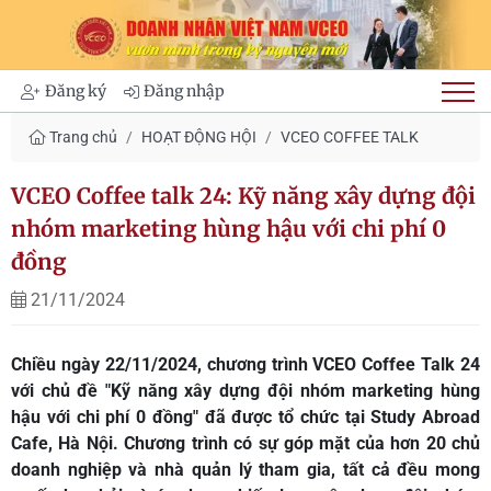
Đăng ký
Đăng nhập
Trang chủ
HOẠT ĐỘNG HỘI
VCEO COFFEE TALK
VCEO Coffee talk 24: Kỹ năng xây dựng đội
nhóm marketing hùng hậu với chi phí 0
đồng
21/11/2024
Chiều ngày 22/11/2024, chương trình VCEO Coffee Talk 24
với chủ đề "Kỹ năng xây dựng đội nhóm marketing hùng
hậu với chi phí 0 đồng" đã được tổ chức tại Study Abroad
Cafe, Hà Nội. Chương trình có sự góp mặt của hơn 20 chủ
doanh nghiệp và nhà quản lý tham gia, tất cả đều mong