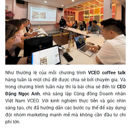
Như thường lệ của mỗi chương trình
VCEO coffee talk
hàng tuần là một chủ đề được chia sẻ bởi chuyên gia. Và
trong chương trình tuần này thì là bài chia sẻ đến từ
CEO
Đặng Ngọc Anh
, nhà sáng lập Cộng đồng Doanh nhân
Việt Nam VCEO. Với kinh nghiệm thực tiễn và góc nhìn
sáng tạo, chị đã hướng dẫn các bước cụ thể để xây dựng
đội nhóm marketing mạnh mẽ mà không cần đầu tư chi
phí lớn.