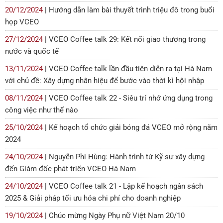
20/12/2024
| Hướng dẫn làm bài thuyết trình triệu đô trong buổi
họp VCEO
27/12/2024
| VCEO Coffee talk 29: Kết nối giao thương trong
nước và quốc tế
13/11/2024
| VCEO Coffee talk lần đầu tiên diễn ra tại Hà Nam
với chủ đề: Xây dựng nhân hiệu để bước vào thời kì hội nhập
08/11/2024
| VCEO Coffee talk 22 - Siêu trí nhớ ứng dụng trong
công việc như thế nào
25/10/2024
| Kế hoạch tổ chức giải bóng đá VCEO mở rộng năm
2024
24/10/2024
| Nguyễn Phi Hùng: Hành trình từ Kỹ sư xây dựng
đến Giám đốc phát triển VCEO Hà Nam
24/10/2024
| VCEO Coffee talk 21 - Lập kế hoạch ngân sách
2025 & Giải pháp tối ưu hóa chi phí cho doanh nghiệp
19/10/2024
| Chúc mừng Ngày Phụ nữ Việt Nam 20/10