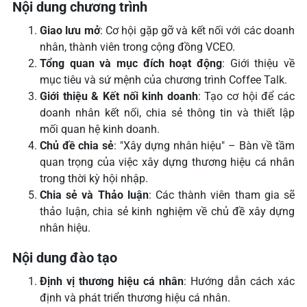
Nội dung chương trình
Giao lưu mở
: Cơ hội gặp gỡ và kết nối với các doanh
nhân, thành viên trong cộng đồng VCEO.
Tổng quan và mục đích hoạt động
: Giới thiệu về
mục tiêu và sứ mệnh của chương trình Coffee Talk.
Giới thiệu & Kết nối kinh doanh
: Tạo cơ hội để các
doanh nhân kết nối, chia sẻ thông tin và thiết lập
mối quan hệ kinh doanh.
Chủ đề chia sẻ
: "Xây dựng nhân hiệu" – Bàn về tầm
quan trọng của việc xây dựng thương hiệu cá nhân
trong thời kỳ hội nhập.
Chia sẻ và Thảo luận
: Các thành viên tham gia sẽ
thảo luận, chia sẻ kinh nghiệm về chủ đề xây dựng
nhân hiệu.
Nội dung đào tạo
Định vị thương hiệu cá nhân
: Hướng dẫn cách xác
định và phát triển thương hiệu cá nhân.