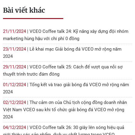
Bài viết khác
21/11/2024
| VCEO Coffee talk 24: Kỹ năng xây dựng đội nhóm
marketing hùng hậu với chi phí 0 đồng
23/11/2024
| Lễ khai mạc Giải bóng đá VCEO mở rộng năm
2024
29/11/2024
| VCEO Coffee talk 25: Cách để vượt qua nỗi sợ
thuyết trình trước đám đông
01/12/2024
| Tổng kết và trao giải bóng đá VCEO mở rộng năm
2024
02/12/2024
| Thư cảm ơn của Chủ tịch cộng đồng doanh nhân
Việt Nam VCEO sau khi tổ chức giải bóng đá VCEO mở rộng
2024
04/12/2024
| VCEO Coffee talk 26: 30 giây lên sóng hiệu quả
giới thiệu các sản phẩm, dịch vụ chất lượng trong VCEO