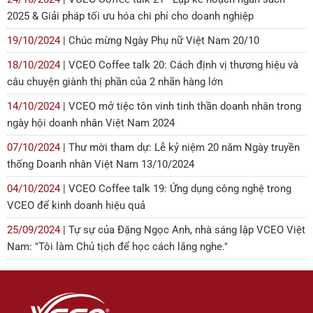
2025 & Giải pháp tối ưu hóa chi phí cho doanh nghiệp
19/10/2024
| Chúc mừng Ngày Phụ nữ Việt Nam 20/10
18/10/2024
| VCEO Coffee talk 20: Cách định vị thương hiệu và
câu chuyện giành thị phần của 2 nhãn hàng lớn
14/10/2024
| VCEO mở tiệc tôn vinh tinh thần doanh nhân trong
ngày hội doanh nhân Việt Nam 2024
07/10/2024
| Thư mời tham dự: Lễ kỷ niệm 20 năm Ngày truyền
thống Doanh nhân Việt Nam 13/10/2024
04/10/2024
| VCEO Coffee talk 19: Ứng dụng công nghệ trong
VCEO để kinh doanh hiệu quả
25/09/2024
| Tự sự của Đặng Ngọc Anh, nhà sáng lập VCEO Việt
Nam: "Tôi làm Chủ tịch để học cách lắng nghe."