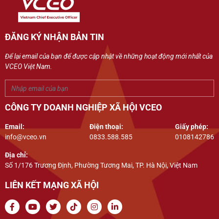
ĐĂNG KÝ NHẬN BẢN TIN
Để lại email của bạn để được cập nhật về những hoạt động mới nhất của
VCEO Việt Nam.
CÔNG TY DOANH NGHIỆP XÃ HỘI VCEO
Email:
Điện thoại:
Giấy phép:
info@vceo.vn
0833.588.585
0108142786
Địa chỉ:
Số 1/176 Trương Định, Phường Tương Mai, TP. Hà Nội, Việt Nam
LIÊN KẾT MẠNG XÃ HỘI