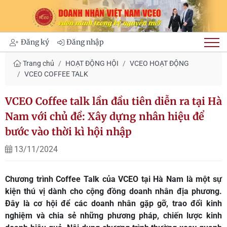
Đăng ký
Đăng nhập
Trang chủ
HOẠT ĐỘNG HỘI
VCEO HOẠT ĐỘNG
VCEO COFFEE TALK
VCEO Coffee talk lần đầu tiên diễn ra tại Hà
Nam với chủ đề: Xây dựng nhân hiệu để
bước vào thời kì hội nhập
13/11/2024
Chương trình Coffee Talk của VCEO tại Hà Nam là một sự
kiện thú vị dành cho cộng đồng doanh nhân địa phương.
Đây là cơ hội để các doanh nhân gặp gỡ, trao đổi kinh
nghiệm và chia sẻ những phương pháp, chiến lược kinh