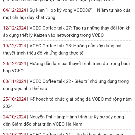
04/12/2024
| Sự kiện “Họp kỳ vọng VCEO86” – Niềm tự hào của
một chi hội đầy khát vọng
12/12/2024
| VCEO Coffee talk 27: Tạo ra những thay đổi lớn khi
áp dụng triết lý Kaizen vào networking trong VCEO
19/12/2024
| VCEO Coffee talk 28: Hướng dẫn xây dựng bài
thuyết trình triệu đô và Ứng dụng thực tế
20/12/2024
| Hướng dẫn làm bài thuyết trình triệu đô trong buổi
họp VCEO
08/11/2024
| VCEO Coffee talk 22 - Siêu trí nhớ ứng dụng trong
công việc như thế nào
25/10/2024
| Kế hoạch tổ chức giải bóng đá VCEO mở rộng năm
2024
24/10/2024
| Nguyễn Phi Hùng: Hành trình từ Kỹ sư xây dựng
đến Giám đốc phát triển VCEO Hà Nam
24/10/2024
| VCEO Coffee talk 21 - Lập kế hoạch ngân sách