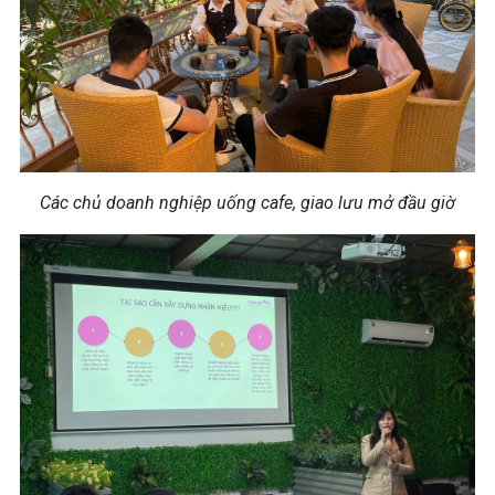
Các chủ doanh nghiệp uống cafe, giao lưu mở đầu giờ