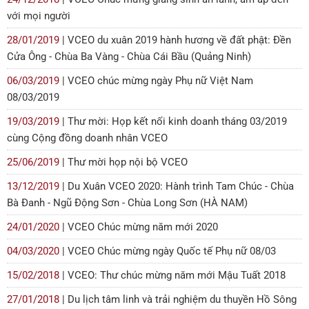
với mọi người
28/01/2019
| VCEO du xuân 2019 hành hương về đất phật: Đền
Cửa Ông - Chùa Ba Vàng - Chùa Cái Bầu (Quảng Ninh)
06/03/2019
| VCEO chúc mừng ngày Phụ nữ Việt Nam
08/03/2019
19/03/2019
| Thư mời: Họp kết nối kinh doanh tháng 03/2019
cùng Cộng đồng doanh nhân VCEO
25/06/2019
| Thư mời họp nội bộ VCEO
13/12/2019
| Du Xuân VCEO 2020: Hành trình Tam Chúc - Chùa
Bà Đanh - Ngũ Động Sơn - Chùa Long Sơn (HÀ NAM)
24/01/2020
| VCEO Chúc mừng năm mới 2020
04/03/2020
| VCEO Chúc mừng ngày Quốc tế Phụ nữ 08/03
15/02/2018
| VCEO: Thư chúc mừng năm mới Mậu Tuất 2018
27/01/2018
| Du lịch tâm linh và trải nghiệm du thuyền Hồ Sông