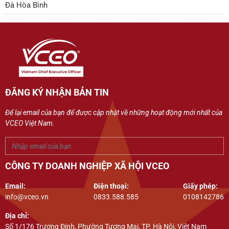
Đà Hòa Bình
ĐĂNG KÝ NHẬN BẢN TIN
Để lại email của bạn để được cập nhật về những hoạt động mới nhất của
VCEO Việt Nam.
CÔNG TY DOANH NGHIỆP XÃ HỘI VCEO
Email:
Điện thoại:
Giấy phép:
info@vceo.vn
0833.588.585
0108142786
Địa chỉ:
Số 1/176 Trương Định, Phường Tương Mai, TP. Hà Nội, Việt Nam