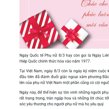
Ngày Quốc tế Phụ nữ 8/3 hay còn gọi là Ngày Liê
Hiệp Quốc chính thức hóa vào năm 1977.
Tại Việt Nam, ngày 8/3 còn là ngày kỷ niệm cuộc 
đầu tiên đã đánh đuổi giặc ngoại xâm phương Bắc,
lên của phụ nữ Việt Nam một phần cũng có cội nguồ
Ngày này, để thể hiện sự tôn vinh những người phụ
rất trang trọng, tràn ngập hoa và những lời chúc 
sóc yêu thương cho người phụ nữ mà họ yêu quý.