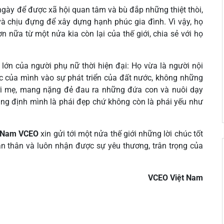
gày để được xã hội quan tâm và bù đắp những thiệt thòi,
và chịu đựng để xây dựng hạnh phúc gia đình. Vì vậy, họ
nữa từ một nửa kia còn lại của thế giới, chia sẻ với họ
 lớn của người phụ nữ thời hiện đại: Họ vừa là người nội
ực của mình vào sự phát triển của đất nước, không những
ời mẹ, mang nặng đẻ đau ra những đứa con và nuôi dạy
g định mình là phái đẹp chứ không còn là phái yếu như
t Nam VCEO
xin gửi tới một nửa thế giới những lời chúc tốt
ản thân và luôn nhận được sự yêu thương, trân trọng của
VCEO Việt Nam