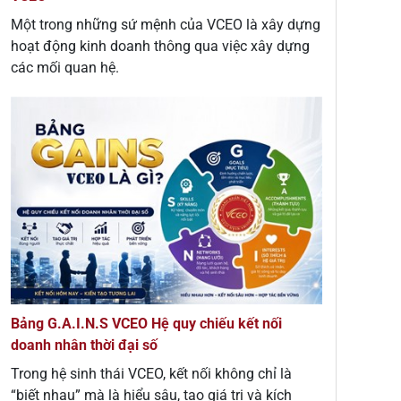
Một trong những sứ mệnh của VCEO là xây dựng
hoạt động kinh doanh thông qua việc xây dựng
các mối quan hệ.
Bảng G.A.I.N.S VCEO Hệ quy chiếu kết nối
doanh nhân thời đại số
Trong hệ sinh thái VCEO, kết nối không chỉ là
“biết nhau” mà là hiểu sâu, tạo giá trị và kích