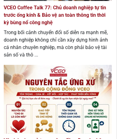
VCEO Coffee Talk 77: Chủ doanh nghiệp tự tin
trước ống kính & Bảo vệ an toàn thông tin thời
kỳ bùng nổ công nghệ
Trong bối cảnh chuyển đổi số diễn ra mạnh mẽ,
doanh nghiệp không chỉ cần xây dựng hình ảnh
cá nhân chuyên nghiệp, mà còn phải bảo vệ tài
sản số và thô ...