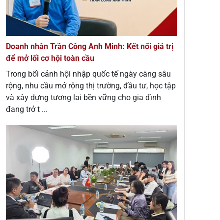
Doanh nhân Trần Công Anh Minh: Kết nối giá trị
để mở lối cơ hội toàn cầu
Trong bối cảnh hội nhập quốc tế ngày càng sâu
rộng, nhu cầu mở rộng thị trường, đầu tư, học tập
và xây dựng tương lai bền vững cho gia đình
đang trở t ...