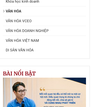
Khóa học kinh doanh
VĂN HÓA
VĂN HÓA VCEO
VĂN HÓA DOANH NGHIỆP
VĂN HÓA VIỆT NAM
DI SẢN VĂN HÓA
BÀI NỔI BẬT