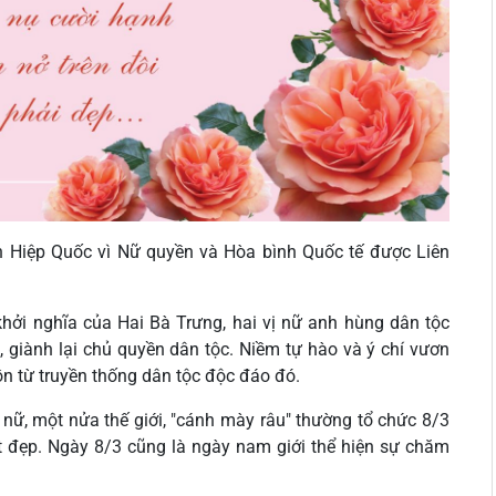
n Hiệp Quốc vì Nữ quyền và Hòa bình Quốc tế được Liên
khởi nghĩa của Hai Bà Trưng, hai vị nữ anh hùng dân tộc
 giành lại chủ quyền dân tộc. Niềm tự hào và ý chí vươn
n từ truyền thống dân tộc độc đáo đó.
 nữ, một nửa thế giới, "cánh mày râu" thường tổ chức 8/3
tốt đẹp. Ngày 8/3 cũng là ngày nam giới thể hiện sự chăm