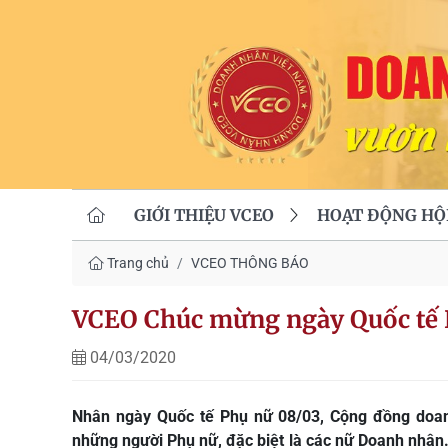
GIỚI THIỆU VCEO
HOẠT ĐỘNG HỘ
Trang chủ
VCEO THÔNG BÁO
VCEO Chúc mừng ngày Quốc tế 
04/03/2020
Nhân ngày Quốc tế Phụ nữ 08/03, Cộng đồng doanh
những người Phụ nữ, đặc biệt là các nữ Doanh nhân.