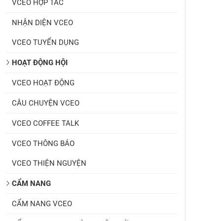
VCEO HỢP TÁC
NHẬN DIỆN VCEO
VCEO TUYỂN DỤNG
HOẠT ĐỘNG HỘI
VCEO HOẠT ĐỘNG
CÂU CHUYỆN VCEO
VCEO COFFEE TALK
VCEO THÔNG BÁO
VCEO THIỆN NGUYỆN
CẨM NANG
CẨM NANG VCEO