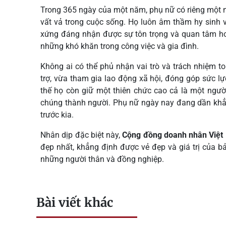
Trong 365 ngày của một năm, phụ nữ có riêng một n
vất vả trong cuộc sống. Họ luôn âm thầm hy sinh 
xứng đáng nhận được sự tôn trọng và quan tâm hơn 
những khó khăn trong công việc và gia đình.
Không ai có thể phủ nhận vai trò và trách nhiệm to
trợ, vừa tham gia lao động xã hội, đóng góp sức l
thế họ còn giữ một thiên chức cao cả là một ngư
chúng thành người. Phụ nữ ngày nay đang dần khẳn
trước kia.
Nhân dịp đặc biệt này,
Cộng đồng doanh nhân Việ
đẹp nhất, khẳng định được vẻ đẹp và giá trị của b
những người thân và đồng nghiệp.
Bài viết khác