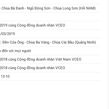
- Chùa Bà Đanh - Ngũ Động Sơn - Chùa Long Sơn (HÀ NAM)
3/2019 cùng Cộng đồng doanh nhân VCEO
8/03/2019
: Đền Cửa Ông - Chùa Ba Vàng - Chùa Cái Bầu (Quảng Ninh)
 đến với mọi người
2/2018 cùng Cộng đồng doanh nhân Việt Nam VCEO
1/2018 cùng Cộng đồng doanh nhân VCEO
 13-10