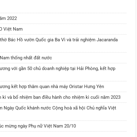
năm 2022
O Việt Nam
 thờ Bác Hồ vườn Quốc gia Ba Vì và trải nghiệm Jacaranda
Nam thống nhất đất nước
hương với gần 50 chủ doanh nghiệp tại Hải Phòng, kết hợp
thương kết hợp thăm quan nhà máy Oristar Hưng Yên
 kì và bổ nhiệm ban điều hành cho nhiệm kì cuối năm 2023
 Ngày Quốc khánh nước Cộng hoà xã hội Chủ nghĩa Việt
úc mừng ngày Phụ nữ Việt Nam 20/10