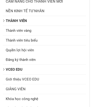
CẨM NANG CHO THÀNH VIÊN MỚI
NỀN KINH TẾ TƯ NHÂN
THÀNH VIÊN
Thành viên vàng
Thành viên tiêu biểu
Quyền lợi hội viên
Đăng ký thành viên
VCEO EDU
Giới thiệu VCEO EDU
GIẢNG VIÊN
Khóa học công nghệ