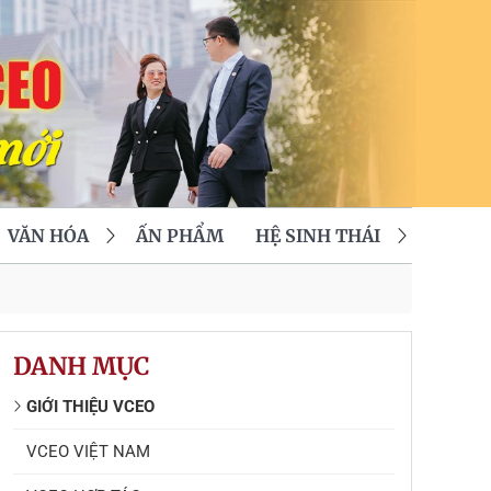
VĂN HÓA
ẤN PHẨM
HỆ SINH THÁI
DANH MỤC
GIỚI THIỆU VCEO
VCEO VIỆT NAM