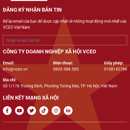
ĐĂNG KÝ NHẬN BẢN TIN
Để lại email của bạn để được cập nhật về những hoạt động mới nhất của
VCEO Việt Nam.
CÔNG TY DOANH NGHIỆP XÃ HỘI VCEO
Email:
Điện thoại:
Giấy phép:
info@vceo.vn
0833.588.585
0108142786
Địa chỉ:
Số 1/176 Trương Định, Phường Tương Mai, TP. Hà Nội, Việt Nam
LIÊN KẾT MẠNG XÃ HỘI