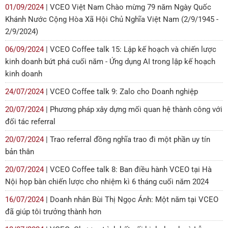
01/09/2024
| VCEO Việt Nam Chào mừng 79 năm Ngày Quốc
Khánh Nước Cộng Hòa Xã Hội Chủ Nghĩa Việt Nam (2/9/1945 -
2/9/2024)
06/09/2024
| VCEO Coffee talk 15: Lập kế hoạch và chiến lược
kinh doanh bứt phá cuối năm - Ứng dụng AI trong lập kế hoạch
kinh doanh
24/07/2024
| VCEO Coffee talk 9: Zalo cho Doanh nghiệp
20/07/2024
| Phương pháp xây dựng mối quan hệ thành công với
đối tác referral
20/07/2024
| Trao referral đồng nghĩa trao đi một phần uy tín
bản thân
20/07/2024
| VCEO Coffee talk 8: Ban điều hành VCEO tại Hà
Nội họp bàn chiến lược cho nhiệm kì 6 tháng cuối năm 2024
16/07/2024
| Doanh nhân Bùi Thị Ngọc Ánh: Một năm tại VCEO
đã giúp tôi trưởng thành hơn