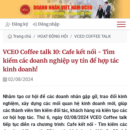
Đăng ký
Đăng nhập
Trang chủ
HOẠT ĐỘNG HỘI
VCEO COFFEE TALK
VCEO Coffee talk 10: Cafe kết nối - Tìm
kiếm các doanh nghiệp uy tín để hợp tác
kinh doanh!
02/08/2024
Nhằm tạo cơ hội để các doanh nhân gặp gỡ, trao đổi kinh
nghiệm, xây dựng các mối quan hệ kinh doanh mới, giúp
các thành viên tìm kiếm đối tác, khách hàng và kiến tạo các
cơ hội hợp tác. Thứ 6, ngày 02/08/2024 VCEO Coffee talk
tiếp tục diễn ra chương trình: Cafe kết nối - Tìm kiếm các