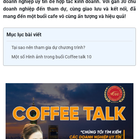
doanh nghiệp uy tín để hợp tác kinh doanh. Với gần 30 chủ
doanh nghiệp đến tham dự, cùng giao lưu và kết nối, đã
mang đến một buổi cafe vô cùng ấn tượng và hiệu quả!
Mục lục bài viết
Tại sao nên tham gia dự chương trình?
Một số Hình ảnh trong buổi Coffee talk 10