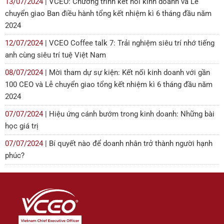
13/07/2024
| VCEO: Chương trình kết nối kinh doanh và Lễ
chuyển giao Ban điều hành tổng kết nhiệm kì 6 tháng đầu năm
2024
12/07/2024
| VCEO Coffee talk 7: Trải nghiệm siêu trí nhớ tiếng
anh cùng siêu trí tuệ Việt Nam
08/07/2024
| Mời tham dự sự kiện: Kết nối kinh doanh với gần
100 CEO và Lễ chuyển giao tổng kết nhiệm kì 6 tháng đầu năm
2024
07/07/2024
| Hiệu ứng cánh bướm trong kinh doanh: Những bài
học giá trị
07/07/2024
| Bí quyết nào để doanh nhân trở thành người hạnh
phúc?