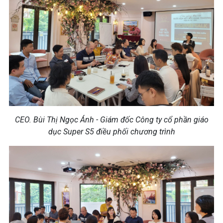
CEO. Bùi Thị Ngọc Ánh - Giám đốc Công ty cổ phần giáo
dục Super S5 điều phối chương trình