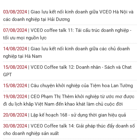
03/08/2024
| Giao lưu kết nối kinh doanh giữa VCEO Hà Nội và
các doanh nghiệp tại Hải Dương
07/08/2024
| VCEO coffee talk 11: Tái cấu trúc doanh nghiệp -
tối ưu mọi nguồn lực
14/08/2024
| Giao lưu kết nối kinh doanh giữa các chủ doanh
nghiệp tại Hà Nam
15/08/2024
| VCEO Coffee talk 12: Doanh nhân - Sách và Chat
GPT
15/08/2024
| Câu chuyện khởi nghiệp của Tiệm hoa Lan Tường
19/08/2024
| CEO Phạm Thị Thêm khởi nghiệp từ ước mơ được
đi du lịch khắp Việt Nam đến khao khát làm chủ cuộc đời
20/08/2024
| Lập kế hoạch 168 - sử dụng thời gian hiệu quả
30/08/2024
| VCEO Coffee talk 14: Giải pháp thúc đẩy doanh số
cho doanh nghiệp sản xuất