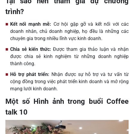
Tại sao nên tham gia dự chương
trình?
Kết nối mạnh mẽ:
Cơ hội gặp gỡ và kết nối với các
doanh nhân, chủ doanh nghiệp, họ đều là những các
chuyên gia trong nhiều lĩnh vực kinh doanh.
Chia sẻ kiến thức:
Được tham gia thảo luận và nhận
được chia sẻ kinh nghiệm từ những doanh nghiệp
thành công.
Hỗ trợ phát triển:
Nhận được sự hỗ trợ và tư vấn từ
cộng đồng trong việc phát triển kinh doanh và mở rộng
mạng lưới kinh doanh.
Một số Hình ảnh trong buổi Coffee
talk 10