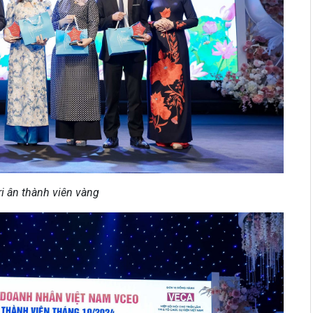
ri ân thành viên vàng