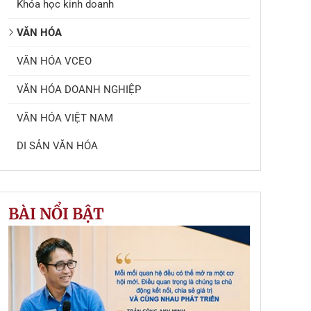
Khóa học kinh doanh
VĂN HÓA
VĂN HÓA VCEO
VĂN HÓA DOANH NGHIỆP
VĂN HÓA VIỆT NAM
DI SẢN VĂN HÓA
BÀI NỔI BẬT