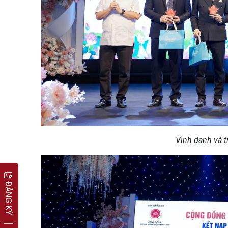
Vinh danh và t
ĐĂNG KÝ