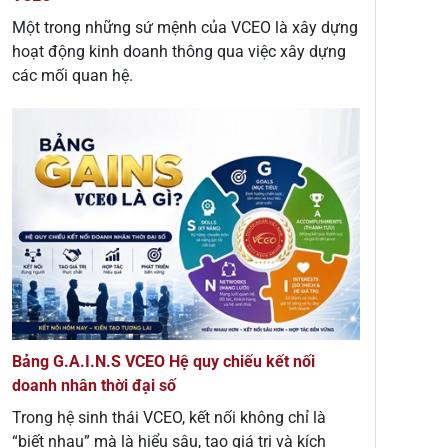
Một trong những sứ mệnh của VCEO là xây dựng
hoạt động kinh doanh thông qua việc xây dựng
các mối quan hệ.
Bảng G.A.I.N.S VCEO Hệ quy chiếu kết nối
doanh nhân thời đại số
Trong hệ sinh thái VCEO, kết nối không chỉ là
“biết nhau” mà là hiểu sâu, tạo giá trị và kích