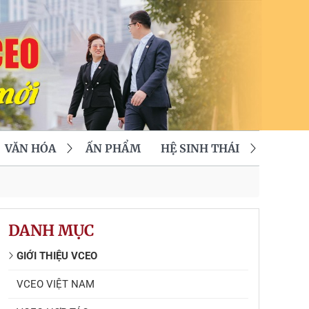
VĂN HÓA
ẤN PHẨM
HỆ SINH THÁI
DANH MỤC
GIỚI THIỆU VCEO
VCEO VIỆT NAM