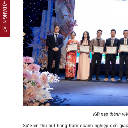
ĐĂNG NHẬP
Kết nạp thành vi
Sự kiện thu hút hàng trăm doanh nghiệp đến giao 