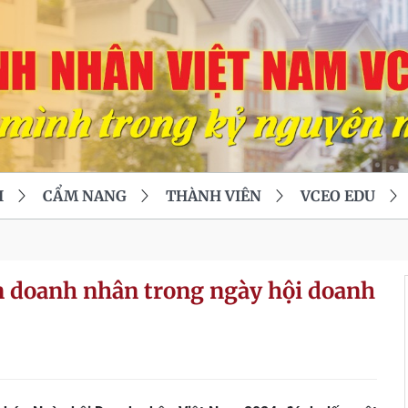
I
CẨM NANG
THÀNH VIÊN
VCEO EDU
n doanh nhân trong ngày hội doanh