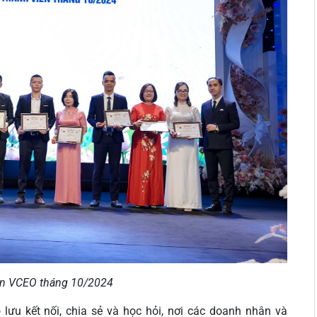
ên VCEO tháng 10/2024
lưu kết nối, chia sẻ và học hỏi, nơi các doanh nhân và