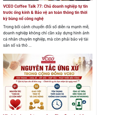
VCEO Coffee Talk 77: Chủ doanh nghiệp tự tin
trước ống kính & Bảo vệ an toàn thông tin thời
kỳ bùng nổ công nghệ
Trong bối cảnh chuyển đổi số diễn ra mạnh mẽ,
doanh nghiệp không chỉ cần xây dựng hình ảnh
cá nhân chuyên nghiệp, mà còn phải bảo vệ tài
sản số và thô ...