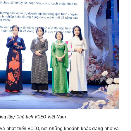
áng lập/ Chủ tịch VCEO Việt Nam
nh và phát triển VCEO, nơi những khoảnh khắc đáng nhớ và