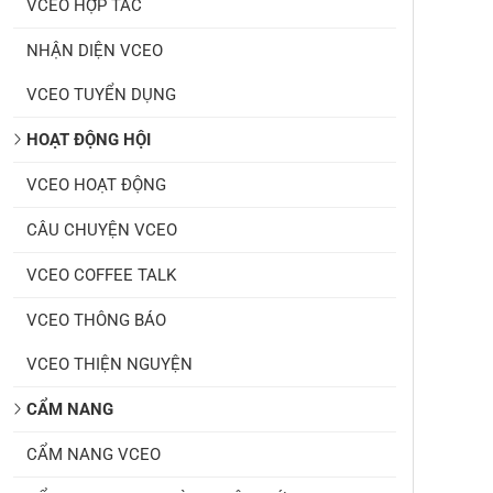
VCEO HỢP TÁC
NHẬN DIỆN VCEO
VCEO TUYỂN DỤNG
HOẠT ĐỘNG HỘI
VCEO HOẠT ĐỘNG
CÂU CHUYỆN VCEO
VCEO COFFEE TALK
VCEO THÔNG BÁO
VCEO THIỆN NGUYỆN
CẨM NANG
CẨM NANG VCEO