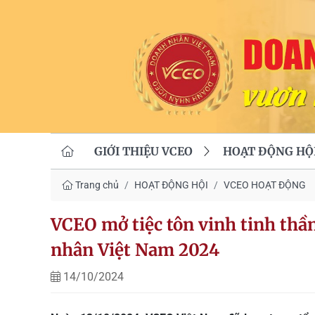
GIỚI THIỆU VCEO
HOẠT ĐỘNG HỘ
Trang chủ
HOẠT ĐỘNG HỘI
VCEO HOẠT ĐỘNG
VCEO mở tiệc tôn vinh tinh thầ
nhân Việt Nam 2024
14/10/2024