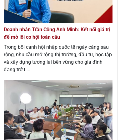
Doanh nhân Trần Công Anh Minh: Kết nối giá trị
để mở lối cơ hội toàn cầu
Trong bối cảnh hội nhập quốc tế ngày càng sâu
rộng, nhu cầu mở rộng thị trường, đầu tư, học tập
và xây dựng tương lai bền vững cho gia đình
đang trở t ...