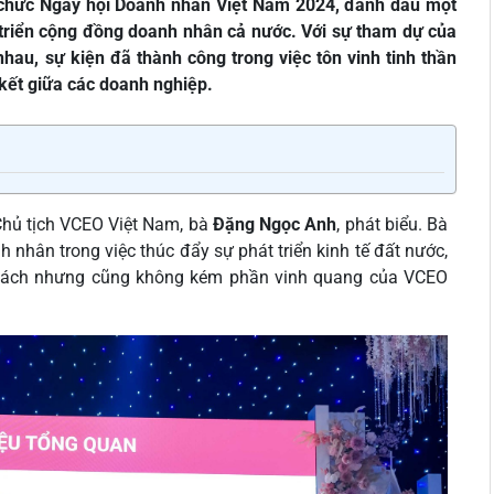
 chức Ngày hội Doanh nhân Việt Nam 2024, đánh dấu một
t triển cộng đồng doanh nhân cả nước. Với sự tham dự của
hau, sự kiện đã thành công trong việc tôn vinh tinh thần
kết giữa các doanh nghiệp.
hủ tịch VCEO Việt Nam, bà
Đặng Ngọc Anh
, phát biểu. Bà
hân trong việc thúc đẩy sự phát triển kinh tế đất nước,
 thách nhưng cũng không kém phần vinh quang của VCEO