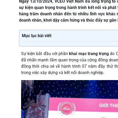
Ngày 13/10/2024, VCEO Việt Nam đã long trọng tổ
sự kiện quan trọng trong hành trình kết nối và phá
hàng trăm doanh nhân đến từ nhiều lĩnh vực khác n
doanh nhân, khơi dậy cảm hứng và thúc đẩy sự gắn 
Mục lục bài viết
Sự kiện bắt đầu với phần
khai mạc trang trọng
do C
đã nhấn mạnh tầm quan trọng của cộng đồng doanh n
đồng thời chia sẻ về hành trình 07 năm đầy thử
trong việc xây dựng và kết nối doanh nghiệp.