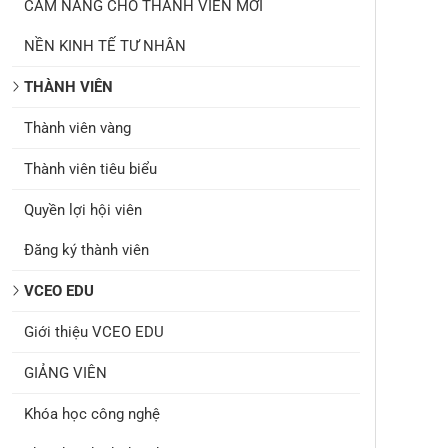
CẨM NANG CHO THÀNH VIÊN MỚI
NỀN KINH TẾ TƯ NHÂN
THÀNH VIÊN
Thành viên vàng
Thành viên tiêu biểu
Quyền lợi hội viên
Đăng ký thành viên
VCEO EDU
Giới thiệu VCEO EDU
GIẢNG VIÊN
Khóa học công nghệ