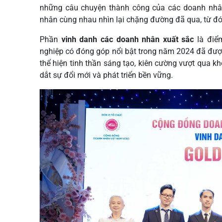
những câu chuyện thành công của các doanh nhân 
nhân cùng nhau nhìn lại chặng đường đã qua, từ đó 
Phần
vinh danh các doanh nhân xuất sắc
là điể
nghiệp có đóng góp nổi bật trong năm 2024 đã đượ
thể hiện tinh thần sáng tạo, kiên cường vượt qua k
dắt sự đổi mới và phát triển bền vững.