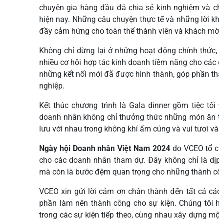
chuyên gia hàng đầu đã chia sẻ kinh nghiệm và ch
hiện nay. Những câu chuyện thực tế và những lời kh
đầy cảm hứng cho toàn thể thành viên và khách mờ
Không chỉ dừng lại ở những hoạt động chính thức
nhiều cơ hội hợp tác kinh doanh tiềm năng cho cá
những kết nối mới đã được hình thành, góp phần t
nghiệp.
Kết thúc chương trình là Gala dinner gồm tiệc tối
doanh nhân không chỉ thưởng thức những món ăn ti
lưu với nhau trong không khí ấm cúng và vui tươi và
Ngày hội Doanh nhân Việt Nam 2024
do VCEO tổ ch
cho các doanh nhân tham dự. Đây không chỉ là dịp
mà còn là bước đệm quan trọng cho những thành côn
VCEO xin gửi lời cảm ơn chân thành đến tất cả cá
phần làm nên thành công cho sự kiện. Chúng tôi 
trong các sự kiện tiếp theo, cùng nhau xây dựng 